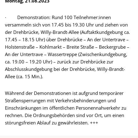
Montag, 21.08.2023
· Demonstration: Rund 100 Teilnehmer:innen
versammeln sich von 17.45 bis 19.30 Uhr und ziehen von
der Drehbrücke, Willy-Brandt-Allee (Auftaktkundgebung ca.
17.45 – 18.15 Uhr) über Drehbrücke – An der Untertrave –
Holstenstraße – Kohlmarkt – Breite Straße – Beckergrube –
An der Untertrave – Wassertreppe (Zwischenkundgebung,
ca. 19.00 – 19.20 Uhr) – zurück zur Drehbrücke zur
Abschlusskundgebung bei der Drehbrücke, Willy-Brandt-
Allee (ca. 15 Min.).
Während der Demonstrationen ist aufgrund temporärer
Straßensperrungen mit Verkehrsbehinderungen und
Einschränkungen im öffentlichen Personennahverkehr zu
rechnen. Die Ordnungsbehörden sind vor Ort, um einen
störungsfreien Ablauf zu gewährleisten. +++