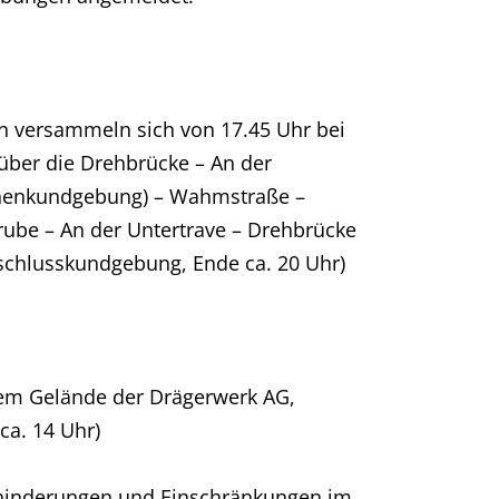
versammeln sich von 17.45 Uhr bei
 über die Drehbrücke – An der
schenkundgebung) – Wahmstraße –
rube – An der Untertrave – Drehbrücke
bschlusskundgebung, Ende ca. 20 Uhr)
em Gelände der Drägerwerk AG,
ca. 14 Uhr)
ehinderungen und Einschränkungen im