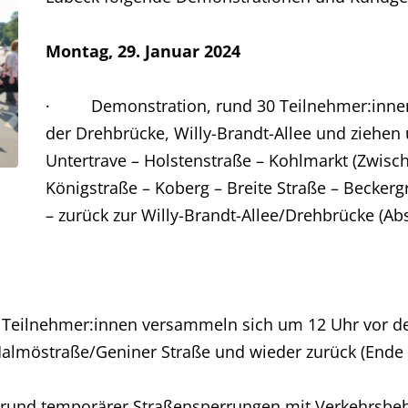
Montag, 29. Januar 2024
· Demonstration, rund 30 Teilnehmer:innen 
der Drehbrücke, Willy-Brandt-Allee und ziehen
Untertrave – Holstenstraße – Kohlmarkt (Zwi
Königstraße – Koberg – Breite Straße – Beckerg
– zurück zur Willy-Brandt-Allee/Drehbrücke (A
eilnehmer:innen versammeln sich um 12 Uhr vor d
almöstraße/Geniner Straße und wieder zurück (Ende 
grund temporärer Straßensperrungen mit Verkehrsb