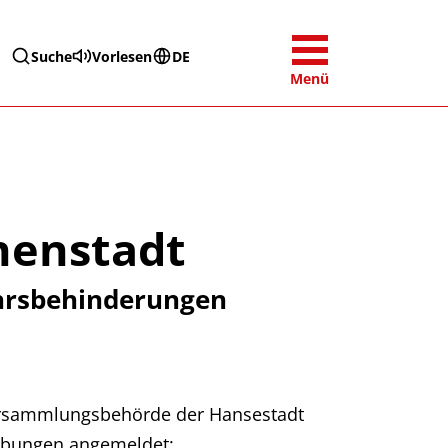
Suche
Vorlesen
DE
Menü
nenstadt
hrsbehinderungen
Versammlungsbehörde der Hansestadt
ebungen angemeldet: