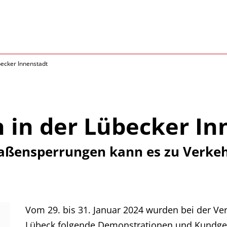
ecker Innenstadt
in der Lübecker In
raßensperrungen kann es zu Verke
Vom 29. bis 31. Januar 2024 wurden bei der 
Lübeck folgende Demonstrationen und Kundg