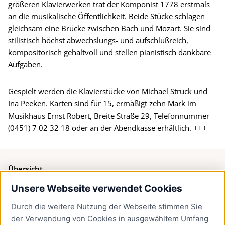
größeren Klavierwerken trat der Komponist 1778 erstmals
an die musikalische Öffentlichkeit. Beide Stücke schlagen
gleichsam eine Brücke zwischen Bach und Mozart. Sie sind
stilistisch höchst abwechslungs- und aufschlußreich,
kompositorisch gehaltvoll und stellen pianistisch dankbare
Aufgaben.
Gespielt werden die Klavierstücke von Michael Struck und
Ina Peeken. Karten sind für 15, ermäßigt zehn Mark im
Musikhaus Ernst Robert, Breite Straße 29, Telefonnummer
(0451) 7 02 32 18 oder an der Abendkasse erhältlich. +++
Übersicht
Unsere Webseite verwendet Cookies
Bürgerservice
Durch die weitere Nutzung der Webseite stimmen Sie
Presse
der Verwendung von Cookies in ausgewähltem Umfang
Newsletter Lübeck:kompakt