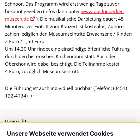
Schnoor. Das Programm wird erst wenige Tage zuvor
bekannt gegeben (Infos dann unter
www.die-luebecker-
museen.de
). Die musikalische Darbietung dauert 45
Minuten. Der Eintritt zum Konzert ist kostenlos; Zuhörer
zahlen lediglich den Museumseintritt: Erwachsene / Kinder:
2 Euro / 1,50 Euro.
Um 14.30 Uhr findet eine einstündige öffentliche Führung
durch den historischen Kirchenraum statt. Auch der
Oberchor wird dabei besichtigt. Die Teilnahme kostet
4 Euro, zuzüglich Museumseintritt.
Die Führung ist auch individuell buchbar (Telefon: (0451)
122-4134). +++
Übersicht
Unsere Webseite verwendet Cookies
Bürgerservice