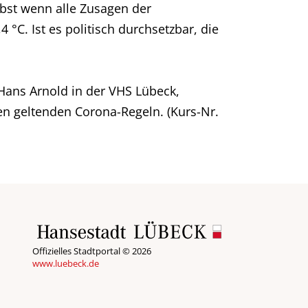
lbst wenn alle Zusagen der
°C. Ist es politisch durchsetzbar, die
 Hans Arnold in der VHS Lübeck,
 den geltenden Corona-Regeln. (Kurs-Nr.
Offizielles Stadtportal © 2026
www.luebeck.de