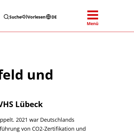
Suche
Vorlesen
DE
Menü
feld und
 VHS Lübeck
oppelt. 2021 war Deutschlands
führung von CO2-Zertifikation und