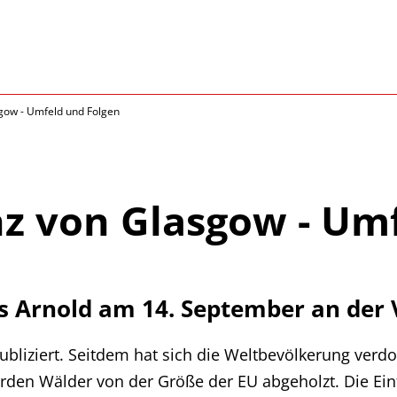
gow - Umfeld und Folgen
z von Glasgow - Um
ns Arnold am 14. September an der
ubliziert. Seitdem hat sich die Weltbevölkerung verd
urden Wälder von der Größe der EU abgeholzt. Die Ein