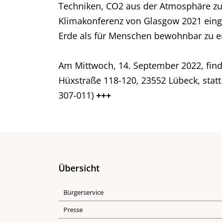
Techniken, CO2 aus der Atmosphäre zu e
Klimakonferenz von Glasgow 2021 eingeh
Erde als für Menschen bewohnbar zu e
Am Mittwoch, 14. September 2022, finde
Hüxstraße 118-120, 23552 Lübeck, statt.
307-011)
+++
Übersicht
Bürgerservice
Presse