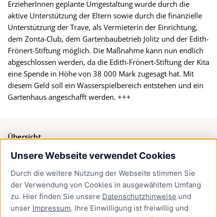
ErzieherInnen geplante Umgestaltung wurde durch die
aktive Unterstützung der Eltern sowie durch die finanzielle
Unterstützung der Trave, als Vermieterin der Einrichtung,
dem Zonta-Club, dem Gartenbaubetrieb Jolitz und der Edith-
Frönert-Stiftung möglich. Die Maßnahme kann nun endlich
abgeschlossen werden, da die Edith-Frönert-Stiftung der Kita
eine Spende in Höhe von 38 000 Mark zugesagt hat. Mit
diesem Geld soll ein Wasserspielbereich entstehen und ein
Gartenhaus angeschafft werden. +++
Übersicht
Unsere Webseite verwendet Cookies
Bürgerservice
Durch die weitere Nutzung der Webseite stimmen Sie
Presse
der Verwendung von Cookies in ausgewähltem Umfang
Newsletter Lübeck:kompakt
zu. Hier finden Sie unsere
Datenschutzhinweise
und
unser
Impressum
. Ihre Einwilligung ist freiwillig und
Kontakt