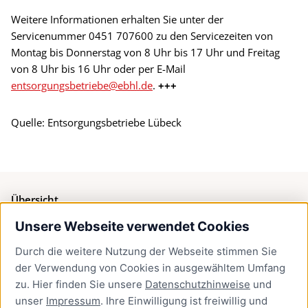
Weitere Informationen erhalten Sie unter der
Servicenummer 0451 707600 zu den Servicezeiten von
Montag bis Donnerstag von 8 Uhr bis 17 Uhr und Freitag
von 8 Uhr bis 16 Uhr oder per E-Mail
entsorgungsbetriebe@ebhl.de
.
+++
Quelle: Entsorgungsbetriebe Lübeck
Übersicht
Unsere Webseite verwendet Cookies
Bürgerservice
Durch die weitere Nutzung der Webseite stimmen Sie
Presse
der Verwendung von Cookies in ausgewähltem Umfang
Newsletter Lübeck:kompakt
zu. Hier finden Sie unsere
Datenschutzhinweise
und
unser
Impressum
. Ihre Einwilligung ist freiwillig und
Kontakt