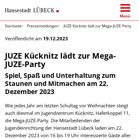
Menü
Startseite
Pressemeldungen
JUZE Kücknitz lädt zur Mega-JUZE-Party
Veröffentlicht am
19.12.2023
JUZE Kücknitz lädt zur Mega-
JUZE-Party
Spiel, Spaß und Unterhaltung zum
Staunen und Mitmachen am 22.
Dezember 2023
Wie jedes Jahr am letzten Schultag vor Weihnachten steigt
auch diesmal im Jugendzentrum Kücknitz, Haferkoppel 11,
die Mega-JUZE-Party. Die Mitarbeitenden der
Jugendeinrichtung der Hansestadt Lübeck laden am 22.
Dezember 2023 von 16 bis 19 Uhr interessierte Gäste aller