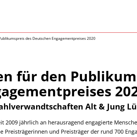
 Publikumspreis des Deutschen Engagementpreises 2020
en für den Publikum
agementpreises 20
ahlverwandtschaften Alt & Jung Lüb
t 2009 jährlich an herausragend engagierte Menschen
e Preisträgerinnen und Preisträger der rund 700 En