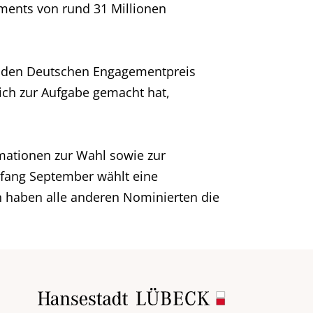
ments von rund 31 Millionen
r den Deutschen Engagementpreis
sich zur Aufgabe gemacht hat,
rmationen zur Wahl sowie zur
fang September wählt eine
ch haben alle anderen Nominierten die