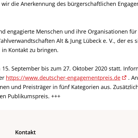
wir die Anerkennung des bürgerschaftlichen Engage
end engagierte Menschen und ihre Organisationen fü
ahlverwandtschaften Alt & Jung Lübeck e. V., der es 
in Kontakt zu bringen.
 15. September bis zum 27. Oktober 2020 statt. Info
ter
https://www.deutscher-engagementpreis.de
. An
nnen und Preisträger in fünf Kategorien aus. Zusätzli
ten Publikumspreis. +++
Kontakt