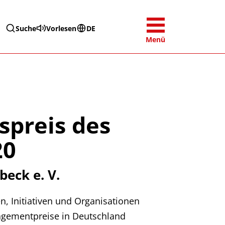
Suche
Vorlesen
DE
Menü
spreis des
20
eck e. V.
, Initiativen und Organisationen
gagementpreise in Deutschland