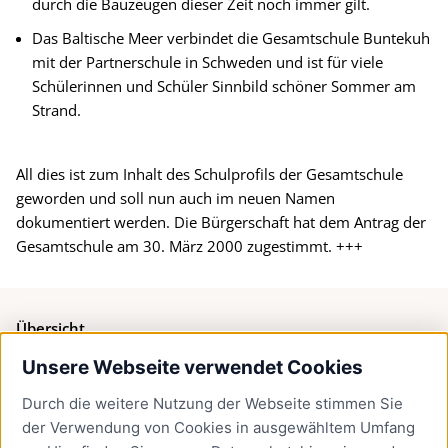
durch die Bauzeugen dieser Zeit noch immer gilt.
Das Baltische Meer verbindet die Gesamtschule Buntekuh
mit der Partnerschule in Schweden und ist für viele
Schülerinnen und Schüler Sinnbild schöner Sommer am
Strand.
All dies ist zum Inhalt des Schulprofils der Gesamtschule
geworden und soll nun auch im neuen Namen
dokumentiert werden. Die Bürgerschaft hat dem Antrag der
Gesamtschule am 30. März 2000 zugestimmt. +++
Übersicht
Unsere Webseite verwendet Cookies
Bürgerservice
Durch die weitere Nutzung der Webseite stimmen Sie
Presse
der Verwendung von Cookies in ausgewähltem Umfang
Newsletter Lübeck:kompakt