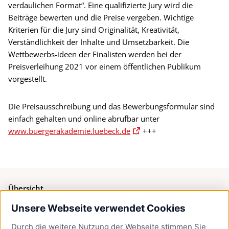
verdaulichen Format“. Eine qualifizierte Jury wird die
Beiträge bewerten und die Preise vergeben. Wichtige
Kriterien für die Jury sind Originalität, Kreativität,
Verständlichkeit der Inhalte und Umsetzbarkeit. Die
Wettbewerbs-ideen der Finalisten werden bei der
Preisverleihung 2021 vor einem öffentlichen Publikum
vorgestellt.
Die Preisausschreibung und das Bewerbungsformular sind
einfach gehalten und online abrufbar unter
www.buergerakademie.luebeck.de
+++
Übersicht
Unsere Webseite verwendet Cookies
Bürgerservice
Durch die weitere Nutzung der Webseite stimmen Sie
Presse