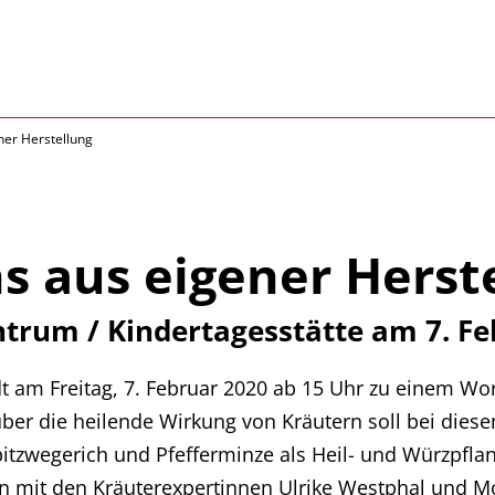
er Herstellung
 aus eigener Herst
trum / Kindertagesstätte am 7. Fe
 am Freitag, 7. Februar 2020 ab 15 Uhr zu einem Wor
über die heilende Wirkung von Kräutern soll bei die
Spitzwegerich und Pfefferminze als Heil- und Würzpfl
n mit den Kräuterexpertinnen Ulrike Westphal und M