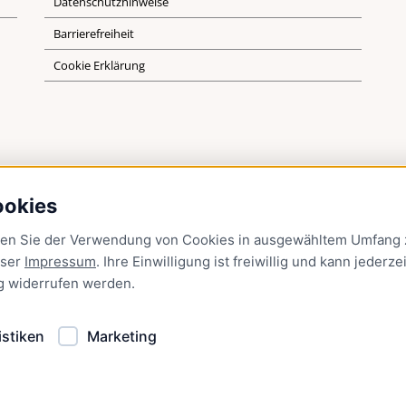
Datenschutzhinweise
Barrierefreiheit
Cookie Erklärung
ookies
men Sie der Verwendung von Cookies in ausgewähltem Umfang z
nser
Impressum
. Ihre Einwilligung ist freiwillig und kann jederzei
g
widerrufen werden.
istiken
Marketing