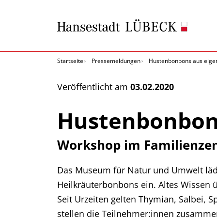
Startseite
Pressemeldungen
Hustenbonbons aus eigen
Veröffentlicht am
03.02.2020
Hustenbonbons
Workshop im Familienzen
Das Museum für Natur und Umwelt lädt
Heilkräuterbonbons ein. Altes Wissen 
Seit Urzeiten gelten Thymian, Salbei, 
stellen die Teilnehmer:innen zusamme