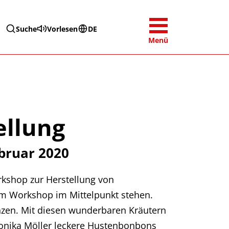
Suche
Vorlesen
DE
Menü
ellung
bruar 2020
kshop zur Herstellung von
sem Workshop im Mittelpunkt stehen.
anzen. Mit diesen wunderbaren Kräutern
onika Möller leckere Hustenbonbons