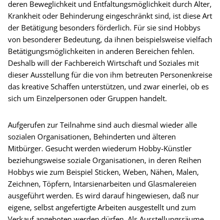
deren Beweglichkeit und Entfaltungsmöglichkeit durch Alter,
Krankheit oder Behinderung eingeschränkt sind, ist diese Art
der Betätigung besonders förderlich. Für sie sind Hobbys
von besonderer Bedeutung, da ihnen beispielsweise vielfach
Betätigungsmöglichkeiten in anderen Bereichen fehlen.
Deshalb will der Fachbereich Wirtschaft und Soziales mit
dieser Ausstellung für die von ihm betreuten Personenkreise
das kreative Schaffen unterstützen, und zwar einerlei, ob es
sich um Einzelpersonen oder Gruppen handelt.
Aufgerufen zur Teilnahme sind auch diesmal wieder alle
sozialen Organisationen, Behinderten und älteren
Mitbürger. Gesucht werden wiederum Hobby-Künstler
beziehungsweise soziale Organisationen, in deren Reihen
Hobbys wie zum Beispiel Sticken, Weben, Nähen, Malen,
Zeichnen, Töpfern, Intarsienarbeiten und Glasmalereien
ausgeführt werden. Es wird darauf hingewiesen, daß nur
eigene, selbst angefertigte Arbeiten ausgestellt und zum
Verkauf angeboten werden dürfen. Als Ausstellungsräume