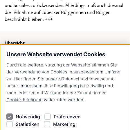
und Soziales zurückzusenden. Allerdings muß auch diesmal
die Teilnahme auf Lübecker Bürgerinnen und Bürger
beschränkt bleiben. +++
Übersicht
Unsere Webseite verwendet Cookies
Bürgerservice
Durch die weitere Nutzung der Webseite stimmen Sie
Presse
der Verwendung von Cookies in ausgewähltem Umfang
Newsletter Lübeck:kompakt
zu. Hier finden Sie unsere
Datenschutzhinweise
und
unser
Impressum
. Ihre Einwilligung ist freiwillig und
Kontakt
kann jederzeit mit Wirkung für die Zukunft in der
Cookie-Erklärung
widerrufen werden.
Kontakt
Impressum
Notwendig
Präferenzen
Datenschutzhinweise
Statistiken
Marketing
Barrierefreiheit