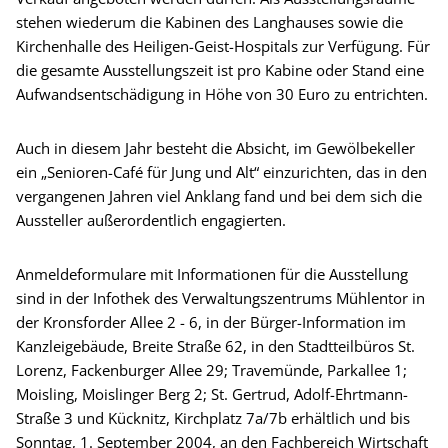
stehen wiederum die Kabinen des Langhauses sowie die
Kirchenhalle des Heiligen-Geist-Hospitals zur Verfügung. Für
die gesamte Ausstellungszeit ist pro Kabine oder Stand eine
Aufwandsentschädigung in Höhe von 30 Euro zu entrichten.
Auch in diesem Jahr besteht die Absicht, im Gewölbekeller
ein „Senioren-Café für Jung und Alt“ einzurichten, das in den
vergangenen Jahren viel Anklang fand und bei dem sich die
Aussteller außerordentlich engagierten.
Anmeldeformulare mit Informationen für die Ausstellung
sind in der Infothek des Verwaltungszentrums Mühlentor in
der Kronsforder Allee 2 - 6, in der Bürger-Information im
Kanzleigebäude, Breite Straße 62, in den Stadtteilbüros St.
Lorenz, Fackenburger Allee 29; Travemünde, Parkallee 1;
Moisling, Moislinger Berg 2; St. Gertrud, Adolf-Ehrtmann-
Straße 3 und Kücknitz, Kirchplatz 7a/7b erhältlich und bis
Sonntag, 1. September 2004, an den Fachbereich Wirtschaft