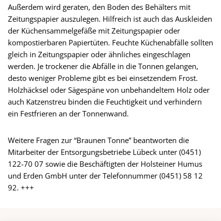
Außerdem wird geraten, den Boden des Behälters mit
Zeitungspapier auszulegen. Hilfreich ist auch das Auskleiden
der Küchensammelgefäße mit Zeitungspapier oder
kompostierbaren Papiertüten. Feuchte Küchenabfälle sollten
gleich in Zeitungspapier oder ähnliches eingeschlagen
werden. Je trockener die Abfälle in die Tonnen gelangen,
desto weniger Probleme gibt es bei einsetzendem Frost.
Holzhäcksel oder Sägespäne von unbehandeltem Holz oder
auch Katzenstreu binden die Feuchtigkeit und verhindern
ein Festfrieren an der Tonnenwand.
Weitere Fragen zur “Braunen Tonne” beantworten die
Mitarbeiter der Entsorgungsbetriebe Lübeck unter (0451)
122-70 07 sowie die Beschäftigten der Holsteiner Humus
und Erden GmbH unter der Telefonnummer (0451) 58 12
92. +++