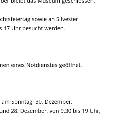
ember bleibt das Museum geschlossen.
tsfeiertag sowie an Silvester
is 17 Uhr besucht werden.
en eines Notdienstes geöffnet.
e am Sonntag, 30. Dezember,
 und 28. Dezember, von 9.30 bis 19 Uhr,