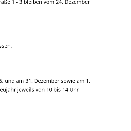
traße 1 - 3 bleiben vom 24. Dezember
ssen.
26. und am 31. Dezember sowie am 1.
ujahr jeweils von 10 bis 14 Uhr