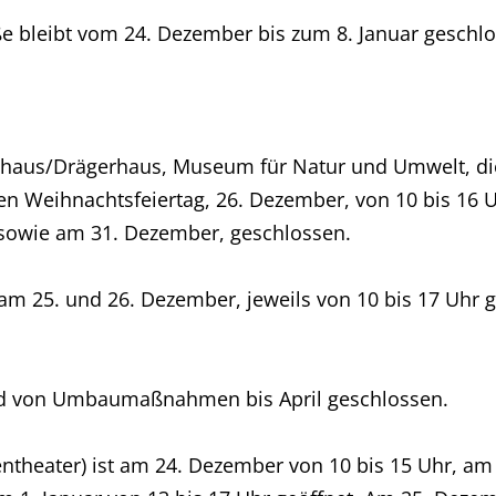
 bleibt vom 24. Dezember bis zum 8. Januar geschlo
aus/Drägerhaus, Museum für Natur und Umwelt, d
en Weihnachtsfeiertag, 26. Dezember, von 10 bis 16 U
 sowie am 31. Dezember, geschlossen.
 am 25. und 26. Dezember, jeweils von 10 bis 17 Uhr
.
d von Umbaumaßnahmen bis April geschlossen.
theater) ist am 24. Dezember von 10 bis 15 Uhr, am