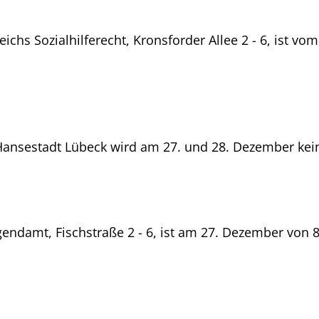
ichs Sozialhilferecht, Kronsforder Allee 2 - 6, ist vo
Hansestadt Lübeck wird am 27. und 28. Dezember kei
gendamt, Fischstraße 2 - 6, ist am 27. Dezember von 