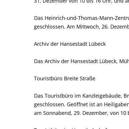
31. Dezember von 10 bis 16 Uhr, und a
Das Heinrich-und-Thomas-Mann-Zentrum,
geschlossen. Am Mittwoch, 26. Dezembe
Archiv der Hansestadt Lübeck
Das Archiv der Hansestadt Lübeck, Mü
Touristbüro Breite Straße
Das Touristbüro im Kanzleigebäude, Br
geschlossen. Geöffnet ist an Heiligabe
am Sonnabend, 29. Dezember, von 10 bi