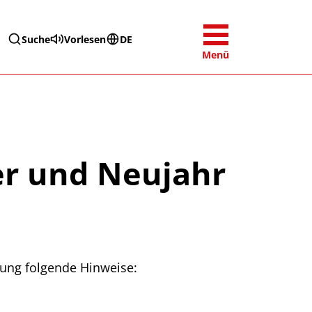
Suche
Vorlesen
DE
Menü
er und Neujahr
ung folgende Hinweise: