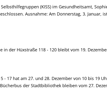
r Selbsthilfegruppen (KISS) im Gesundheitsamt, Sophie
geschlossen. Ausnahme: Am Donnerstag, 3. Januar, ist 
e in der Hüxstraße 118 - 120 bleibt vom 19. Dezembe
e 5 - 17 hat am 27. und 28. Dezember von 10 bis 19 U
r Bücherbus der Stadtbibliothek bleiben vom 27. Deze