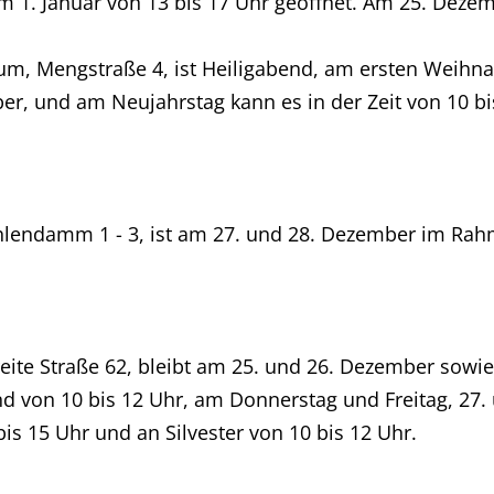
m 1. Januar von 13 bis 17 Uhr geöffnet. Am 25. Dez
 Mengstraße 4, ist Heiligabend, am ersten Weihnach
r, und am Neujahrstag kann es in der Zeit von 10 b
hlendamm 1 - 3, ist am 27. und 28. Dezember im Rahm
eite Straße 62, bleibt am 25. und 26. Dezember sowi
nd von 10 bis 12 Uhr, am Donnerstag und Freitag, 27.
s 15 Uhr und an Silvester von 10 bis 12 Uhr.