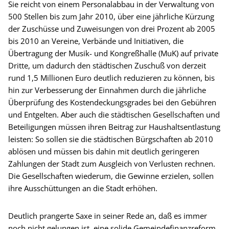
Sie reicht von einem Personalabbau in der Verwaltung von
500 Stellen bis zum Jahr 2010, über eine jährliche Kürzung
der Zuschüsse und Zuweisungen von drei Prozent ab 2005
bis 2010 an Vereine, Verbände und Initiativen, die
Übertragung der Musik- und Kongreßhalle (MuK) auf private
Dritte, um dadurch den städtischen Zuschuß von derzeit
rund 1,5 Millionen Euro deutlich reduzieren zu können, bis
hin zur Verbesserung der Einnahmen durch die jährliche
Überprüfung des Kostendeckungsgrades bei den Gebühren
und Entgelten. Aber auch die städtischen Gesellschaften und
Beteiligungen müssen ihren Beitrag zur Haushaltsentlastung
leisten: So sollen sie die städtischen Bürgschaften ab 2010
ablösen und müssen bis dahin mit deutlich geringeren
Zahlungen der Stadt zum Ausgleich von Verlusten rechnen.
Die Gesellschaften wiederum, die Gewinne erzielen, sollen
ihre Ausschüttungen an die Stadt erhöhen.
Deutlich prangerte Saxe in seiner Rede an, daß es immer
noch nicht gelungen ist, eine solide Gemeindefinanzreform