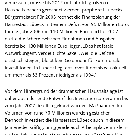
verbessern, müsse bis 2012 mit jährlich größeren
Haushaltslöchern gerechnet werden, prophezeit Lübecks
Bürgermeister: Für 2005 rechnet die Finanzplanung der
Hansestadt Lübeck mit einem Defizit von 95 Millionen Euro,
für das Jahr 2006 mit 110 Millionen Euro und für 2007
dürfte die Schere zwischen Einnahmen und Ausgaben
bereits bei 130 Millionen Euro liegen. „Das hat fatale
Auswirkungen“, verdeutlichte Saxe: „Weil die Defizite
drastisch steigen, bleibt kein Geld mehr für kommunale
Investitionen. In Lübeck liegt das Investitionsniveau aktuell
um mehr als 53 Prozent niedriger als 1994.“
Vor dem Hintergrund der dramatischen Haushaltslage ist
daher auch der erste Entwurf des Investitionsprogramm bis
zum Jahr 2007 deutlich gekürzt worden: Maßnahmen im
Volumen von rund 70 Millionen wurden gestrichen.
Dennoch investiert die Hansestadt Lübeck auch in diesem
Jahr wieder kräftig, um „gerade auch Arbeitsplätze im klein-
und mittelständischen Gewerbe zu sichern,“ so Saxe. Die