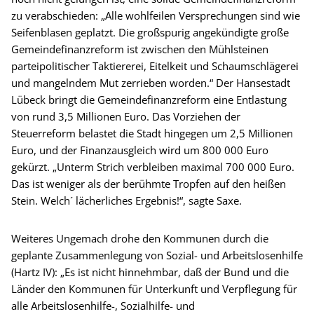
zu verabschieden: „Alle wohlfeilen Versprechungen sind wie
Seifenblasen geplatzt. Die großspurig angekündigte große
Gemeindefinanzreform ist zwischen den Mühlsteinen
parteipolitischer Taktiererei, Eitelkeit und Schaumschlägerei
und mangelndem Mut zerrieben worden.“ Der Hansestadt
Lübeck bringt die Gemeindefinanzreform eine Entlastung
von rund 3,5 Millionen Euro. Das Vorziehen der
Steuerreform belastet die Stadt hingegen um 2,5 Millionen
Euro, und der Finanzausgleich wird um 800 000 Euro
gekürzt. „Unterm Strich verbleiben maximal 700 000 Euro.
Das ist weniger als der berühmte Tropfen auf den heißen
Stein. Welch´ lächerliches Ergebnis!“, sagte Saxe.
Weiteres Ungemach drohe den Kommunen durch die
geplante Zusammenlegung von Sozial- und Arbeitslosenhilfe
(Hartz IV): „Es ist nicht hinnehmbar, daß der Bund und die
Länder den Kommunen für Unterkunft und Verpflegung für
alle Arbeitslosenhilfe-, Sozialhilfe- und