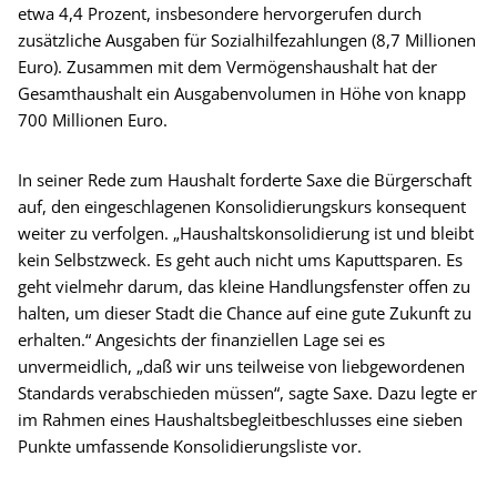
etwa 4,4 Prozent, insbesondere hervorgerufen durch
zusätzliche Ausgaben für Sozialhilfezahlungen (8,7 Millionen
Euro). Zusammen mit dem Vermögenshaushalt hat der
Gesamthaushalt ein Ausgabenvolumen in Höhe von knapp
700 Millionen Euro.
In seiner Rede zum Haushalt forderte Saxe die Bürgerschaft
auf, den eingeschlagenen Konsolidierungskurs konsequent
weiter zu verfolgen. „Haushaltskonsolidierung ist und bleibt
kein Selbstzweck. Es geht auch nicht ums Kaputtsparen. Es
geht vielmehr darum, das kleine Handlungsfenster offen zu
halten, um dieser Stadt die Chance auf eine gute Zukunft zu
erhalten.“ Angesichts der finanziellen Lage sei es
unvermeidlich, „daß wir uns teilweise von liebgewordenen
Standards verabschieden müssen“, sagte Saxe. Dazu legte er
im Rahmen eines Haushaltsbegleitbeschlusses eine sieben
Punkte umfassende Konsolidierungsliste vor.