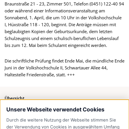
Braunstraße 21 - 23, Zimmer 501, Telefon (0451) 122-40 94
oder während einer Informationsveranstaltung am
Sonnabend, 1. April, die um 10 Uhr in der Volkshochschule
I, Hüxstraße 118 - 120, beginnt. Die Anträge müssen mit
beglaubigten Kopien der Geburtsurkunde, dem letzten
Schulzeugnis und einem schulisch-beruflichen Lebenslauf
bis zum 12. Mai beim Schulamt eingereicht werden.
Die schriftliche Prüfung findet Ende Mai, die mündliche Ende
Juni in der Volkshochschule II, Schwartauer Allee 44,
Haltestelle Friedenstraße, statt. +++
Übersicht
Unsere Webseite verwendet Cookies
Bürgerservice
Durch die weitere Nutzung der Webseite stimmen Sie
Presse
der Verwendung von Cookies in ausgewähltem Umfang
Newsletter Lübeck:kompakt