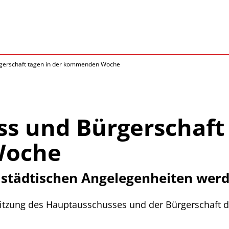
gerschaft tagen in der kommenden Woche
s und Bürgerschaft 
oche
 städtischen Angelegenheiten werd
tzung des Hauptausschusses und der Bürgerschaft de