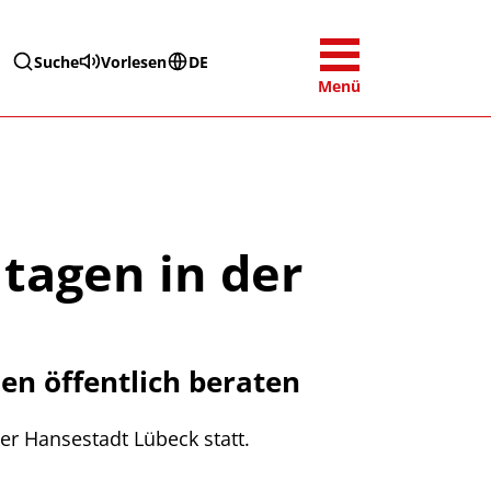
Suche
Vorlesen
DE
Menü
tagen in der
en öffentlich beraten
r Hansestadt Lübeck statt.