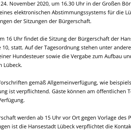
 24. November 2020, um 16.30 Uhr in der Großen Bör
eines elektronischen Abstimmungssystems für die Lü
ngen der Sitzungen der Bürgerschaft.
 16 Uhr findet die Sitzung der Bürgerschaft der Han
ee 10, statt. Auf der Tagesordnung stehen unter ande
iner Hundesteuer sowie die Vergabe zum Aufbau und 
n Lübeck.
rschriften gemäß Allgemeinverfügung, wie beispiels
 ist verpflichtend. Gäste können am öffentlichen Tei
 Verfügung.
gerschaft werden ab 15 Uhr vor Ort gegen Vorlage de
gen ist die Hansestadt Lübeck verpflichtet die Konta