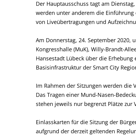
Der Hauptausschuss tagt am Dienstag,
werden unter anderem die Einführung 
von Liveübertragungen und Aufzeichnu
Am Donnerstag, 24. September 2020, um
Kongresshalle (MuK), Willy-Brandt-All
Hansestadt Lübeck über die Erhebung e
Basisinfrastruktur der Smart City Regio
Im Rahmen der Sitzungen werden die Vo
Das Tragen einer Mund-Nasen-Bedeckung
stehen jeweils nur begrenzt Plätze zur
Einlasskarten für die Sitzung der Bür
aufgrund der derzeit geltenden Regelun