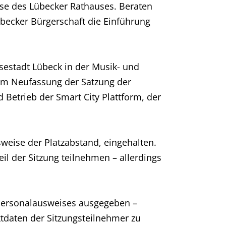
se des Lübecker Rathauses. Beraten
becker Bürgerschaft die Einführung
sestadt Lübeck in der Musik- und
rem Neufassung der Satzung der
Betrieb der Smart City Plattform, der
weise der Platzabstand, eingehalten.
l der Sitzung teilnehmen – allerdings
s Personalausweises ausgegeben –
ktdaten der Sitzungsteilnehmer zu