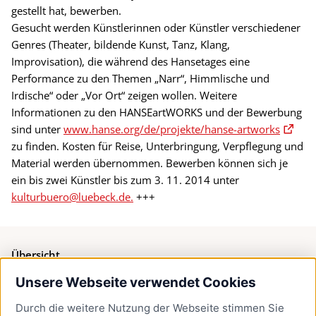
gestellt hat, bewerben.
Gesucht werden Künstlerinnen oder Künstler verschiedener
Genres (Theater, bildende Kunst, Tanz, Klang,
Improvisation), die während des Hansetages eine
Performance zu den Themen „Narr“, Himmlische und
Irdische“ oder „Vor Ort“ zeigen wollen. Weitere
Informationen zu den HANSEartWORKS und der Bewerbung
sind unter
www.hanse.org/de/projekte/hanse-artworks
zu finden. Kosten für Reise, Unterbringung, Verpflegung und
Material werden übernommen. Bewerben können sich je
ein bis zwei Künstler bis zum 3. 11. 2014 unter
kulturbuero@luebeck.de.
+++
Übersicht
Unsere Webseite verwendet Cookies
Bürgerservice
Durch die weitere Nutzung der Webseite stimmen Sie
Presse