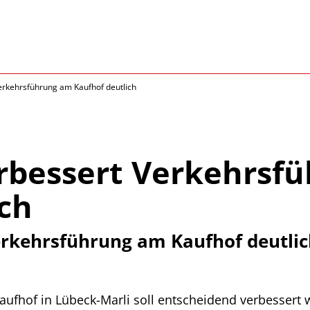
erkehrsführung am Kaufhof deutlich
rbessert Verkehrsf
ch
erkehrsführung am Kaufhof deutli
ufhof in Lübeck-Marli soll entscheidend verbessert 