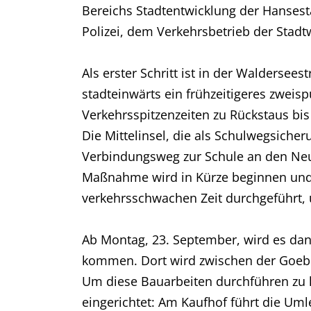
Bereichs Stadtentwicklung der Hanses
Polizei, dem Verkehrsbetrieb der Sta
Als erster Schritt ist in der Waldersee
stadteinwärts ein frühzeitigeres zwei
Verkehrsspitzenzeiten zu Rückstaus bi
Die Mittelinsel, die als Schulwegsiche
Verbindungsweg zur Schule an den Neu
Maßnahme wird in Kürze beginnen und 
verkehrsschwachen Zeit durchgeführt,
Ab Montag, 23. September, wird es dan
kommen. Dort wird zwischen der Goebe
Um diese Bauarbeiten durchführen zu k
eingerichtet: Am Kaufhof führt die Uml