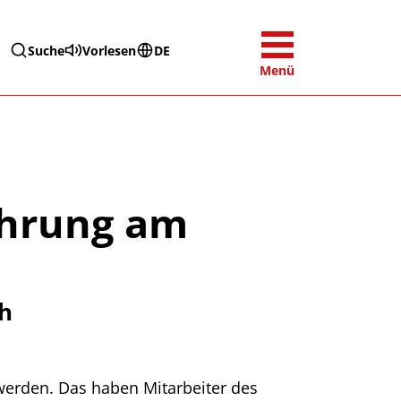
Suche
Vorlesen
DE
Menü
ührung am
ch
werden. Das haben Mitarbeiter des