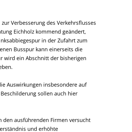
n zur Verbesserung des Verkehrsflusses
ichtung Eichholz kommend geändert,
Linksabbiegespur in der Zufahrt zum
enen Busspur kann einerseits die
 wird ein Abschnitt der bisherigen
eben.
die Auswirkungen insbesondere auf
Beschilderung sollen auch hier
 den ausführenden Firmen versucht
Verständnis und erhöhte