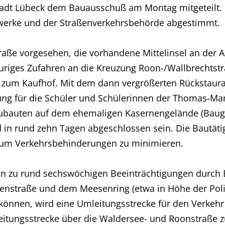
tadt Lübeck dem Bauausschuß am Montag mitgeteilt
dtwerke und der Straßenverkehrsbehörde abgestimmt.
straße vorgesehen, die vorhandene Mittelinsel an der A
spuriges Zufahren an die Kreuzung Roon-/Wallbrechtst
s zum Kaufhof. Mit dem dann vergrößerten Rückstaura
rung für die Schüler und Schülerinnen der Thomas-Ma
bauten auf dem ehemaligen Kasernengelände (Baugeb
in rund zehn Tagen abgeschlossen sein. Die Bautäti
 um Verkehrsbehinderungen zu minimieren.
n zu rund sechswöchigen Beeinträchtigungen durch Ba
nstraße und dem Meesenring (etwa in Höhe der Poliz
önnen, wird eine Umleitungsstrecke für den Verkehr
eitungsstrecke über die Waldersee- und Roonstraße zu