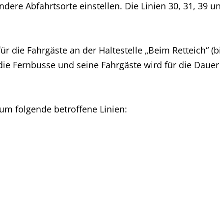
dere Abfahrtsorte einstellen. Die Linien 30, 31, 39 
für die Fahrgäste an der Haltestelle „Beim Retteich“ (b
 die Fernbusse und seine Fahrgäste wird für die Daue
um folgende betroffene Linien: