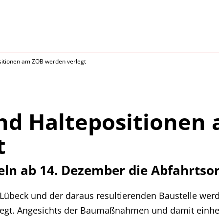
sitionen am ZOB werden verlegt
und Haltepositionen
t
ln ab 14. Dezember die Abfahrtso
übeck und der daraus resultierenden Baustelle wer
erlegt. Angesichts der Baumaßnahmen und damit einh