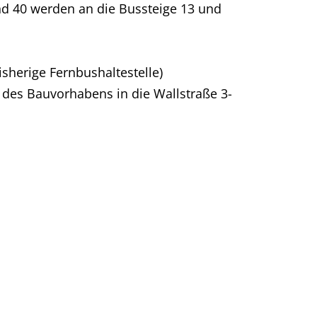
und 40 werden an die Bussteige 13 und
isherige Fernbushaltestelle)
r des Bauvorhabens in die Wallstraße 3-