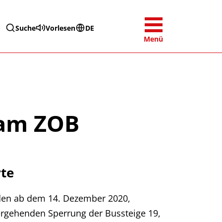
Suche
Vorlesen
DE
Menü
 am ZOB
rte
den ab dem 14. Dezember 2020,
ergehenden Sperrung der Bussteige 19,