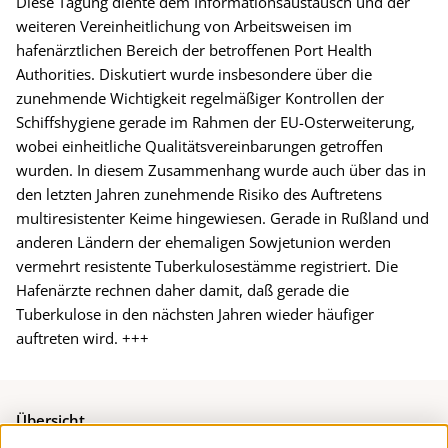
Diese Tagung diente dem Informationsaustausch und der
weiteren Vereinheitlichung von Arbeitsweisen im
hafenärztlichen Bereich der betroffenen Port Health
Authorities. Diskutiert wurde insbesondere über die
zunehmende Wichtigkeit regelmäßiger Kontrollen der
Schiffshygiene gerade im Rahmen der EU-Osterweiterung,
wobei einheitliche Qualitätsvereinbarungen getroffen
wurden. In diesem Zusammenhang wurde auch über das in
den letzten Jahren zunehmende Risiko des Auftretens
multiresistenter Keime hingewiesen. Gerade in Rußland und
anderen Ländern der ehemaligen Sowjetunion werden
vermehrt resistente Tuberkulosestämme registriert. Die
Hafenärzte rechnen daher damit, daß gerade die
Tuberkulose in den nächsten Jahren wieder häufiger
auftreten wird. +++
Übersicht