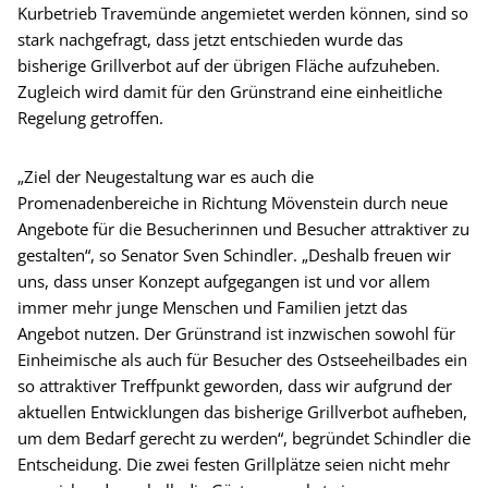
Kurbetrieb Travemünde angemietet werden können, sind so
stark nachgefragt, dass jetzt entschieden wurde das
bisherige Grillverbot auf der übrigen Fläche aufzuheben.
Zugleich wird damit für den Grünstrand eine einheitliche
Regelung getroffen.
„Ziel der Neugestaltung war es auch die
Promenadenbereiche in Richtung Mövenstein durch neue
Angebote für die Besucherinnen und Besucher attraktiver zu
gestalten“, so Senator Sven Schindler. „Deshalb freuen wir
uns, dass unser Konzept aufgegangen ist und vor allem
immer mehr junge Menschen und Familien jetzt das
Angebot nutzen. Der Grünstrand ist inzwischen sowohl für
Einheimische als auch für Besucher des Ostseeheilbades ein
so attraktiver Treffpunkt geworden, dass wir aufgrund der
aktuellen Entwicklungen das bisherige Grillverbot aufheben,
um dem Bedarf gerecht zu werden“, begründet Schindler die
Entscheidung. Die zwei festen Grillplätze seien nicht mehr