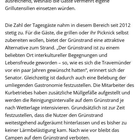
ausreichend, weshalb die Gäste vermehrt eigene
Grillutensilien einsetzen würden.
Die Zahl der Tagesgäste nahm in diesem Bereich seit 2012
stetig zu. Für die Gäste, die grillen oder ihr Picknick selbst
zubereiten wollen, bietet der Grünstrand eine attraktive
Alternative zum Strand. „Der Grünstrand ist zu einem
beliebten Ort interkultureller Begegnungen und
Lebensfreude geworden – so, wie es sich die Travemünder
vor ein paar Jahren gewünscht hatten“, erinnert sich der
Senator. Gleichzeitig ist dadurch auch eine Belebung der
umliegenden Gastronomie festzustellen. Die Mitarbeiter des
Kurbetriebes haben zusätzliche Müllgefäße aufgestellt und
werden die Reinigungsintervalle auf dem Grünstrand je
nach Wetterlage intensivieren. Grundsätzlich ist zur Zeit
festzustellen, dass die Nutzer den Grünstrand
weitestgehend aufgeräumt hinterlassen und es bisher zu
keiner Lärmbelästigung kam. Nach wie vor bleibt das
Campen auf dem Grünstrand verboten.