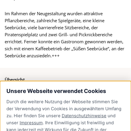
Im Rahmen der Neugestaltung wurden attraktive
Pflanzbereiche, zahlreiche Spielgeräte, eine kleine
Seebrücke, viele barrierefreie Sitzbereiche, der
Piratenspielplatz und zwei Grill- und Picknickbereiche
errichtet. Ferner konnte ein Gastronom gewonnen werden,
sich mit einem Kaffeebetrieb der „Süßen Seebrücke“, an der
Seebrücke anzusiedeln.+++
Übersicht
Unsere Webseite verwendet Cookies
Bürgerservice
Durch die weitere Nutzung der Webseite stimmen Sie
Presse
der Verwendung von Cookies in ausgewähltem Umfang
Newsletter Lübeck:kompakt
zu. Hier finden Sie unsere
Datenschutzhinweise
und
unser
Impressum
. Ihre Einwilligung ist freiwillig und
Kontakt
kann jederzeit mit Wirkung für die Zukunft in der