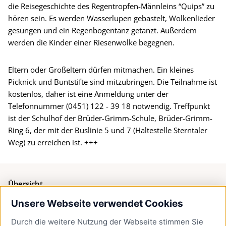
die Reisegeschichte des Regentropfen-Männleins “Quips” zu
hören sein. Es werden Wasserlupen gebastelt, Wolkenlieder
gesungen und ein Regenbogentanz getanzt. Außerdem
werden die Kinder einer Riesenwolke begegnen.
Eltern oder Großeltern dürfen mitmachen. Ein kleines
Picknick und Buntstifte sind mitzubringen. Die Teilnahme ist
kostenlos, daher ist eine Anmeldung unter der
Telefonnummer (0451) 122 - 39 18 notwendig. Treffpunkt
ist der Schulhof der Brüder-Grimm-Schule, Brüder-Grimm-
Ring 6, der mit der Buslinie 5 und 7 (Haltestelle Sterntaler
Weg) zu erreichen ist. +++
Übersicht
Unsere Webseite verwendet Cookies
Bürgerservice
Durch die weitere Nutzung der Webseite stimmen Sie
Presse