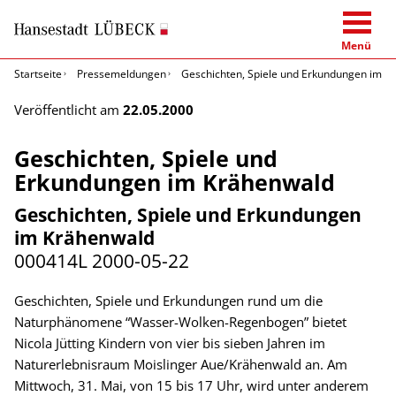
Menü
Startseite
Pressemeldungen
Geschichten, Spiele und Erkundungen im K
Veröffentlicht am
22.05.2000
Geschichten, Spiele und
Erkundungen im Krähenwald
Geschichten, Spiele und Erkundungen
im Krähenwald
000414L
2000-05-22
Geschichten, Spiele und Erkundungen rund um die
Naturphänomene “Wasser-Wolken-Regenbogen” bietet
Nicola Jütting Kindern von vier bis sieben Jahren im
Naturerlebnisraum Moislinger Aue/Krähenwald an. Am
Mittwoch, 31. Mai, von 15 bis 17 Uhr, wird unter anderem