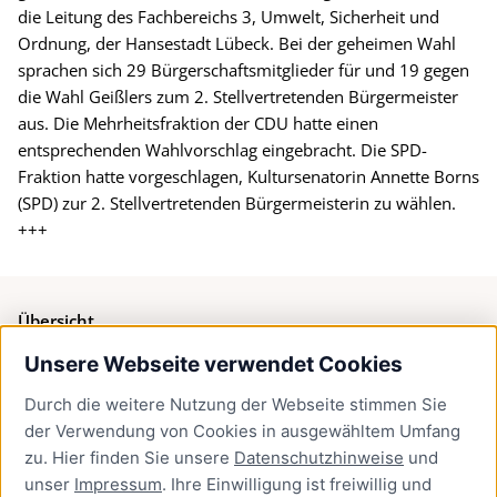
die Leitung des Fachbereichs 3, Umwelt, Sicherheit und
Ordnung, der Hansestadt Lübeck. Bei der geheimen Wahl
sprachen sich 29 Bürgerschaftsmitglieder für und 19 gegen
die Wahl Geißlers zum 2. Stellvertretenden Bürgermeister
aus. Die Mehrheitsfraktion der CDU hatte einen
entsprechenden Wahlvorschlag eingebracht. Die SPD-
Fraktion hatte vorgeschlagen, Kultursenatorin Annette Borns
(SPD) zur 2. Stellvertretenden Bürgermeisterin zu wählen.
+++
Übersicht
Unsere Webseite verwendet Cookies
Bürgerservice
Durch die weitere Nutzung der Webseite stimmen Sie
Presse
der Verwendung von Cookies in ausgewähltem Umfang
Newsletter Lübeck:kompakt
zu. Hier finden Sie unsere
Datenschutzhinweise
und
unser
Impressum
. Ihre Einwilligung ist freiwillig und
Kontakt