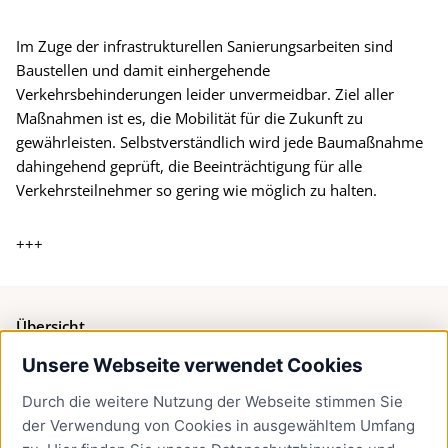
Im Zuge der infrastrukturellen Sanierungsarbeiten sind
Baustellen und damit einhergehende
Verkehrsbehinderungen leider unvermeidbar. Ziel aller
Maßnahmen ist es, die Mobilität für die Zukunft zu
gewährleisten. Selbstverständlich wird jede Baumaßnahme
dahingehend geprüft, die Beeinträchtigung für alle
Verkehrsteilnehmer so gering wie möglich zu halten.
+++
Übersicht
Unsere Webseite verwendet Cookies
Bürgerservice
Durch die weitere Nutzung der Webseite stimmen Sie
Presse
der Verwendung von Cookies in ausgewähltem Umfang
Newsletter Lübeck:kompakt