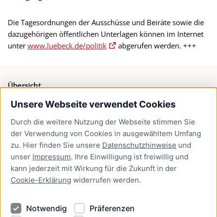
Die Tagesordnungen der Ausschüsse und Beiräte sowie die
dazugehörigen öffentlichen Unterlagen können im Internet
unter
www.luebeck.de/politik
abgerufen werden. +++
Übersicht
Unsere Webseite verwendet Cookies
Bürgerservice
Durch die weitere Nutzung der Webseite stimmen Sie
Presse
der Verwendung von Cookies in ausgewähltem Umfang
Newsletter Lübeck:kompakt
zu. Hier finden Sie unsere
Datenschutzhinweise
und
unser
Impressum
. Ihre Einwilligung ist freiwillig und
Kontakt
kann jederzeit mit Wirkung für die Zukunft in der
Cookie-Erklärung
widerrufen werden.
Kontakt
Impressum
Notwendig
Präferenzen
Datenschutzhinweise