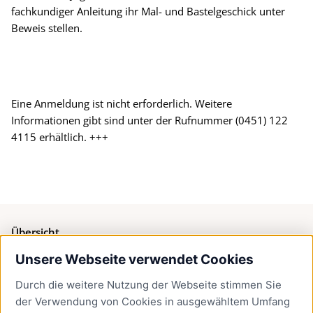
fachkundiger Anleitung ihr Mal- und Bastelgeschick unter
Beweis stellen.
Eine Anmeldung ist nicht erforderlich. Weitere
Informationen gibt sind unter der Rufnummer (0451) 122
4115 erhältlich. +++
Übersicht
Unsere Webseite verwendet Cookies
Bürgerservice
Durch die weitere Nutzung der Webseite stimmen Sie
Presse
der Verwendung von Cookies in ausgewähltem Umfang
Newsletter Lübeck:kompakt