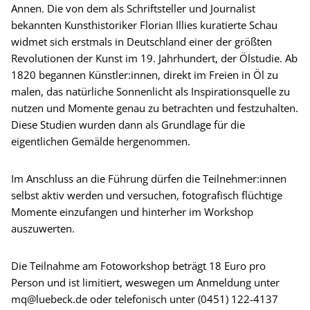
Annen. Die von dem als Schriftsteller und Journalist
bekannten Kunsthistoriker Florian Illies kuratierte Schau
widmet sich erstmals in Deutschland einer der größten
Revolutionen der Kunst im 19. Jahrhundert, der Ölstudie. Ab
1820 begannen Künstler:innen, direkt im Freien in Öl zu
malen, das natürliche Sonnenlicht als Inspirationsquelle zu
nutzen und Momente genau zu betrachten und festzuhalten.
Diese Studien wurden dann als Grundlage für die
eigentlichen Gemälde hergenommen.
Im Anschluss an die Führung dürfen die Teilnehmer:innen
selbst aktiv werden und versuchen, fotografisch flüchtige
Momente einzufangen und hinterher im Workshop
auszuwerten.
Die Teilnahme am Fotoworkshop beträgt 18 Euro pro
Person und ist limitiert, weswegen um Anmeldung unter
mq@luebeck.de oder telefonisch unter (0451) 122-4137