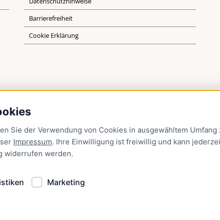
Datenschutzhinweise
Barrierefreiheit
Cookie Erklärung
ookies
men Sie der Verwendung von Cookies in ausgewähltem Umfang z
nser
Impressum
. Ihre Einwilligung ist freiwillig und kann jederzei
g
widerrufen werden.
istiken
Marketing