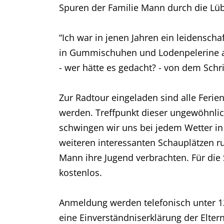
Spuren der Familie Mann durch die Lüb
“Ich war in jenen Jahren ein leidenscha
in Gummischuhen und Lodenpelerine al
- wer hätte es gedacht? - von dem Schr
Zur Radtour eingeladen sind alle Ferie
werden. Treffpunkt dieser ungewöhnl
schwingen wir uns bei jedem Wetter in 
weiteren interessanten Schauplätzen ru
Mann ihre Jugend verbrachten. Für die
kostenlos.
Anmeldung werden telefonisch unter 1
eine Einverständniserklärung der Elter