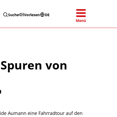
Suche
Vorlesen
DE
Menü
 Spuren von
n
ide Aumann eine Fahrradtour auf den