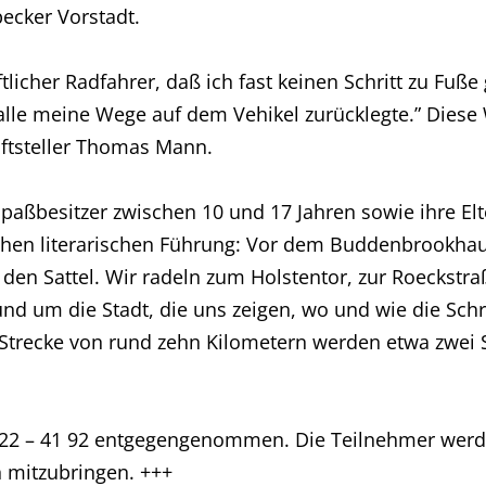
ecker Vorstadt.
ftlicher Radfahrer, daß ich fast keinen Schritt zu Fu
le meine Wege auf dem Vehikel zurücklegte.” Diese
iftsteller Thomas Mann.
npaßbesitzer zwischen 10 und 17 Jahren sowie ihre El
ichen literarischen Führung: Vor dem Buddenbrookh
den Sattel. Wir radeln zum Holstentor, zur Roeckstraß
nd um die Stadt, die uns zeigen, wo und wie die Sch
 Strecke von rund zehn Kilometern werden etwa zwei 
22 – 41 92 entgegengenommen. Die Teilnehmer werde
n mitzubringen. +++