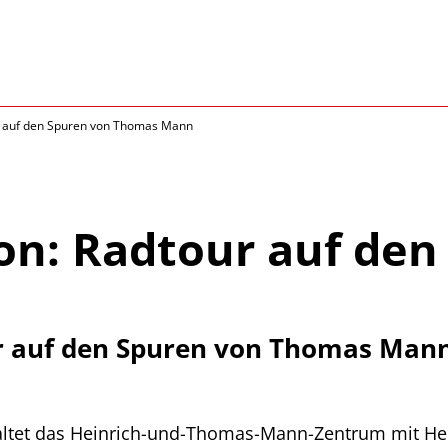
r auf den Spuren von Thomas Mann
on: Radtour auf den
r auf den Spuren von Thomas Man
taltet das Heinrich-und-Thomas-Mann-Zentrum mit He