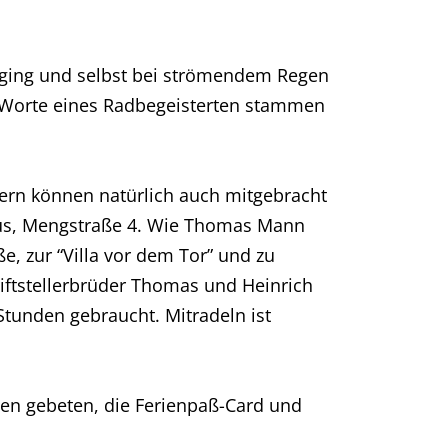
ße ging und selbst bei strömendem Regen
 Worte eines Radbegeisterten stammen
tern können natürlich auch mitgebracht
aus, Mengstraße 4. Wie Thomas Mann
e, zur “Villa vor dem Tor” und zu
riftstellerbrüder Thomas und Heinrich
Stunden gebraucht. Mitradeln ist
n gebeten, die Ferienpaß-Card und