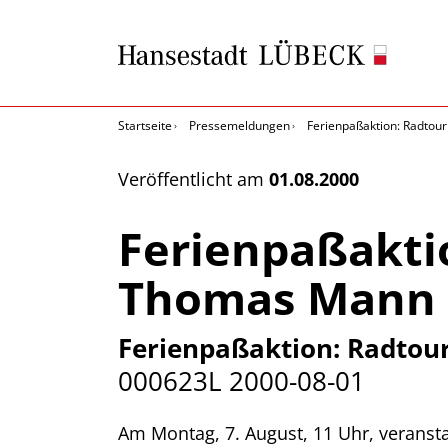
Startseite
Pressemeldungen
Ferienpaßaktion: Radtou
Veröffentlicht am
01.08.2000
Ferienpaßakti
Thomas Mann
Ferienpaßaktion: Radtou
000623L
2000-08-01
Am Montag, 7. August, 11 Uhr, verans