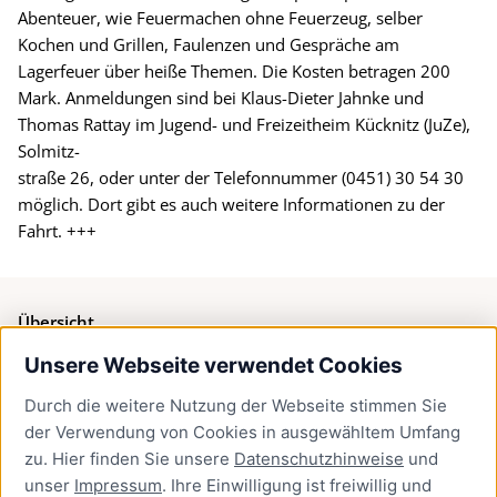
Abenteuer, wie Feuermachen ohne Feuerzeug, selber
Kochen und Grillen, Faulenzen und Gespräche am
Lagerfeuer über heiße Themen. Die Kosten betragen 200
Mark. Anmeldungen sind bei Klaus-Dieter Jahnke und
Thomas Rattay im Jugend- und Freizeitheim Kücknitz (JuZe),
Solmitz-
straße 26, oder unter der Telefonnummer (0451) 30 54 30
möglich. Dort gibt es auch weitere Informationen zu der
Fahrt. +++
Übersicht
Unsere Webseite verwendet Cookies
Bürgerservice
Durch die weitere Nutzung der Webseite stimmen Sie
Presse
der Verwendung von Cookies in ausgewähltem Umfang
Newsletter Lübeck:kompakt
zu. Hier finden Sie unsere
Datenschutzhinweise
und
unser
Impressum
. Ihre Einwilligung ist freiwillig und
Kontakt