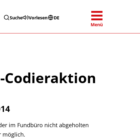
Suche
Vorlesen
DE
Menü
-Codieraktion
014
 der im Fundbüro nicht abgeholten
r möglich.