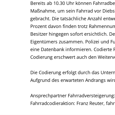
Bereits ab 10.30 Uhr können Fahrradbes
Maßnahme, um sein Fahrrad vor Diebsta
gebracht. Die tatsächliche Anzahl entw
Prozent davon finden trotz Rahmennumm
Besitzer hingegen sofort ersichtlich. D
Eigentümers zusammen. Polizei und Fun
eine Datenbank informieren. Codierte 
Codierung erschwert auch den Weiterve
Die Codierung erfolgt durch das Untern
Aufgrund des erwarteten Andrangs wir
Ansprechpartner Fahrradversteigerung:
Fahrradcodieraktion: Franz Reuter, fahr