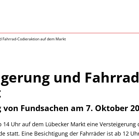
d Fahrrad-Codieraktion auf dem Markt
igerung und Fahrrad
t
g von Fundsachen am 7. Oktober 2
ab 14 Uhr auf dem Lübecker Markt eine Versteigerung
 statt. Eine Besichtigung der Fahrräder ist ab 12 Uh