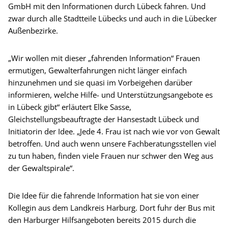
GmbH mit den Informationen durch Lübeck fahren. Und
zwar durch alle Stadtteile Lübecks und auch in die Lübecker
Außenbezirke.
„Wir wollen mit dieser „fahrenden Information“ Frauen
ermutigen, Gewalterfahrungen nicht länger einfach
hinzunehmen und sie quasi im Vorbeigehen darüber
informieren, welche Hilfe- und Unterstützungsangebote es
in Lübeck gibt“ erläutert Elke Sasse,
Gleichstellungsbeauftragte der Hansestadt Lübeck und
Initiatorin der Idee. „Jede 4. Frau ist nach wie vor von Gewalt
betroffen. Und auch wenn unsere Fachberatungsstellen viel
zu tun haben, finden viele Frauen nur schwer den Weg aus
der Gewaltspirale“.
Die Idee für die fahrende Information hat sie von einer
Kollegin aus dem Landkreis Harburg. Dort fuhr der Bus mit
den Harburger Hilfsangeboten bereits 2015 durch die