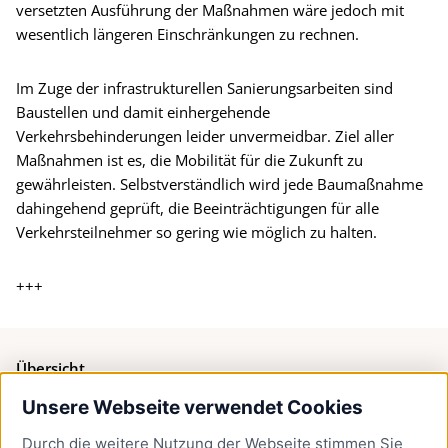
versetzten Ausführung der Maßnahmen wäre jedoch mit
wesentlich längeren Einschränkungen zu rechnen.
Im Zuge der infrastrukturellen Sanierungsarbeiten sind
Baustellen und damit einhergehende
Verkehrsbehinderungen leider unvermeidbar. Ziel aller
Maßnahmen ist es, die Mobilität für die Zukunft zu
gewährleisten. Selbstverständlich wird jede Baumaßnahme
dahingehend geprüft, die Beeinträchtigungen für alle
Verkehrsteilnehmer so gering wie möglich zu halten.
+++
Übersicht
Unsere Webseite verwendet Cookies
Bürgerservice
Durch die weitere Nutzung der Webseite stimmen Sie
Presse