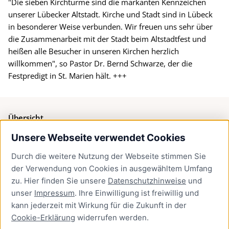
"Die sieben Kirchtürme sind die markanten Kennzeichen
unserer Lübecker Altstadt. Kirche und Stadt sind in Lübeck
in besonderer Weise verbunden. Wir freuen uns sehr über
die Zusammenarbeit mit der Stadt beim Altstadtfest und
heißen alle Besucher in unseren Kirchen herzlich
willkommen", so Pastor Dr. Bernd Schwarze, der die
Festpredigt in St. Marien hält. +++
Übersicht
Unsere Webseite verwendet Cookies
Bürgerservice
Durch die weitere Nutzung der Webseite stimmen Sie
Presse
der Verwendung von Cookies in ausgewähltem Umfang
Newsletter Lübeck:kompakt
zu. Hier finden Sie unsere
Datenschutzhinweise
und
unser
Impressum
. Ihre Einwilligung ist freiwillig und
Kontakt
kann jederzeit mit Wirkung für die Zukunft in der
Cookie-Erklärung
widerrufen werden.
Kontakt