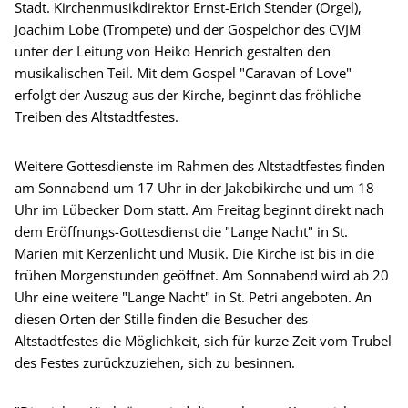
Stadt. Kirchenmusikdirektor Ernst-Erich Stender (Orgel),
Joachim Lobe (Trompete) und der Gospelchor des CVJM
unter der Leitung von Heiko Henrich gestalten den
musikalischen Teil. Mit dem Gospel "Caravan of Love"
erfolgt der Auszug aus der Kirche, beginnt das fröhliche
Treiben des Altstadtfestes.
Weitere Gottesdienste im Rahmen des Altstadtfestes finden
am Sonnabend um 17 Uhr in der Jakobikirche und um 18
Uhr im Lübecker Dom statt. Am Freitag beginnt direkt nach
dem Eröffnungs-Gottesdienst die "Lange Nacht" in St.
Marien mit Kerzenlicht und Musik. Die Kirche ist bis in die
frühen Morgenstunden geöffnet. Am Sonnabend wird ab 20
Uhr eine weitere "Lange Nacht" in St. Petri angeboten. An
diesen Orten der Stille finden die Besucher des
Altstadtfestes die Möglichkeit, sich für kurze Zeit vom Trubel
des Festes zurückzuziehen, sich zu besinnen.