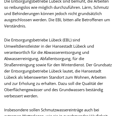
Die Entsorgungsbetriebe Lübeck sind bemüht, die Arbeiten
so reibungslos wie möglich durchzuführen. Lärm, Schmutz
und Behinderungen können jedoch nicht grundsätzlich
ausgeschlossen werden. Die EBL bitten alle Betroffenen um
Verständnis.
Die Entsorgungsbetriebe Lübeck (EBL) sind
Umweltdienstleister in der Hansestadt Lübeck und
verantwortlich für die Abwasserentsorgung und
Abwasserreinigung, Abfallentsorgung, für die
Straßenreinigung sowie für den Winterdienst. Der Grundsatz
der Entsorgungsbetriebe Lübeck lautet, die Hansestadt
Lübeck als lebenswerten Standort zum Wohnen, Arbeiten
und zur Erholung zu erhalten. Dazu soll die Qualität der
Oberflächengewässer und des Grundwassers beständig
verbessert werden.
Insbesondere sollen Schmutzwassereinträge auch bei
extremen Wetterlagen, wie sie in zunehmender Häufigkeit