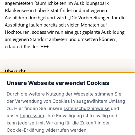
angemieteten Räumlichkeiten im Ausbildungspark
Blankensee in Lübeck stattfindet und mit eigenen
Ausbildern durchgeführt wird. „Die Vorbereitungen für die
Ausbildung laufen bereits seit vielen Monaten auf
Hochtouren, sodass wir nun eine gut geplante Ausbildung
am eigenen Standort anbieten und umsetzen können“,
erläutert Köstler. +++
Übersicht
Unsere Webseite verwendet Cookies
Bürgerservice
Durch die weitere Nutzung der Webseite stimmen Sie
Presse
der Verwendung von Cookies in ausgewähltem Umfang
Newsletter Lübeck:kompakt
zu. Hier finden Sie unsere
Datenschutzhinweise
und
unser
Impressum
. Ihre Einwilligung ist freiwillig und
Kontakt
kann jederzeit mit Wirkung für die Zukunft in der
Cookie-Erklärung
widerrufen werden.
Kontakt