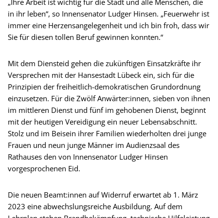
„Ihre Arbeit ist wichtig für die Stadt und alle Menschen, die
in ihr leben“, so Innensenator Ludger Hinsen. „Feuerwehr ist
immer eine Herzensangelegenheit und ich bin froh, dass wir
Sie für diesen tollen Beruf gewinnen konnten.“
Mit dem Diensteid gehen die zukünftigen Einsatzkräfte ihr
Versprechen mit der Hansestadt Lübeck ein, sich für die
Prinzipien der freiheitlich-demokratischen Grundordnung
einzusetzen. Für die Zwölf Anwärter:innen, sieben von ihnen
im mittleren Dienst und fünf im gehobenen Dienst, beginnt
mit der heutigen Vereidigung ein neuer Lebensabschnitt.
Stolz und im Beisein ihrer Familien wiederholten drei junge
Frauen und neun junge Männer im Audienzsaal des
Rathauses den von Innensenator Ludger Hinsen
vorgesprochenen Eid.
Die neuen Beamt:innen auf Widerruf erwartet ab 1. März
2023 eine abwechslungsreiche Ausbildung. Auf dem
Lehrplan stehen Brandbekämpfung, technische Hilfeleistung