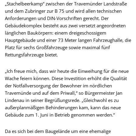
„Stachelbeerkamp“ zwischen der Travemünder Landstraße
und dem Zubringer zur B 75 und wird allen technischen
Anforderungen und DIN-Vorschriften gerecht. Der
Gebäudekomplex besteht aus zwei versetzt angeordneten
länglichen Baukörpern: einem dreigeschossigem
Hauptgebäude und einer 73 Meter langen Fahrzeughalle, die
Platz für sechs Großfahrzeuge sowie maximal fünf
Rettungsfahrzeuge bietet.
„Ich freue mich, dass wir heute die Einweihung für die neue
Wache feiern können. Diese Investition erhöht die Qualität
der Notfallversorgung der Bewohner im nördlichen
Travemünde und auf dem Priwall,“ so Bürgermeister Jan
Lindenau in seiner Begrüßungsrede. „Gleichwohl es zu
außerplanmäßigen Behinderungen kam, kann das neue
Gebäude zum 1. Juni in Betrieb genommen werden.“
Da es sich bei dem Baugelände um eine ehemalige