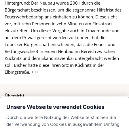
Hintergrund: Der Neubau wurde 2001 durch die
Bürgerschaft beschlossen, um die sogenannte Hilfsfrist des
Feuerwehrbedarfsplans einhalten zu können. Diese sieht
vor, mit zehn Personen in zehn Minuten am Einsatzort
einzutreffen. Um dieser Vorgabe auch in Travemünde und
auf dem Priwall gerecht werden zu können, hat die
Lübecker Bürgerschaft entschieden, dass die Feuer- und
Rettungswache 3 in einem Neubau im Bereich zwischen
Kücknitz und dem Skandinavienkai untergebracht werden
soll. Bisher hatte diese ihren Sitz in Kücknitz in der
Elbingstraße. +++
Übersicht
Unsere Webseite verwendet Cookies
Bürgerservice
Durch die weitere Nutzung der Webseite stimmen Sie
Presse
der Verwendung von Cookies in ausgewähltem Umfang
Newsletter Lübeck:kompakt