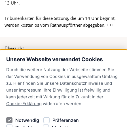
13 Uhr .
Tribünenkarten für diese Sitzung, die um 14 Uhr beginnt,
werden kostenlos vom Rathauspförtner abgegeben. +++
Übersicht
Unsere Webseite verwendet Cookies
Bürgerservice
Durch die weitere Nutzung der Webseite stimmen Sie
Presse
der Verwendung von Cookies in ausgewähltem Umfang
Newsletter Lübeck:kompakt
zu. Hier finden Sie unsere
Datenschutzhinweise
und
unser
Impressum
. Ihre Einwilligung ist freiwillig und
Kontakt
kann jederzeit mit Wirkung für die Zukunft in der
Cookie-Erklärung
widerrufen werden.
Kontakt
Impressum
Notwendig
Präferenzen
Datenschutzhinweise