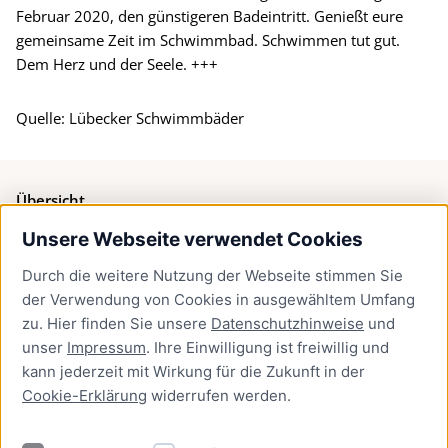
Februar 2020, den günstigeren Badeintritt. Genießt eure
gemeinsame Zeit im Schwimmbad. Schwimmen tut gut.
Dem Herz und der Seele. +++
Quelle: Lübecker Schwimmbäder
Übersicht
Unsere Webseite verwendet Cookies
Bürgerservice
Durch die weitere Nutzung der Webseite stimmen Sie
Presse
der Verwendung von Cookies in ausgewähltem Umfang
Newsletter Lübeck:kompakt
zu. Hier finden Sie unsere
Datenschutzhinweise
und
unser
Impressum
. Ihre Einwilligung ist freiwillig und
Kontakt
kann jederzeit mit Wirkung für die Zukunft in der
Cookie-Erklärung
widerrufen werden.
Kontakt
Impressum