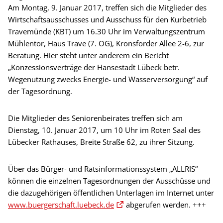
Am Montag, 9. Januar 2017, treffen sich die Mitglieder des
Wirtschaftsausschusses und Ausschuss für den Kurbetrieb
Travemünde (KBT) um 16.30 Uhr im Verwaltungszentrum
Mühlentor, Haus Trave (7. OG), Kronsforder Allee 2-6, zur
Beratung. Hier steht unter anderem ein Bericht
„Konzessionsverträge der Hansestadt Lübeck betr.
Wegenutzung zwecks Energie- und Wasserversorgung“ auf
der Tagesordnung.
Die Mitglieder des Seniorenbeirates treffen sich am
Dienstag, 10. Januar 2017, um 10 Uhr im Roten Saal des
Lübecker Rathauses, Breite Straße 62, zu ihrer Sitzung.
Über das Bürger- und Ratsinformationssystem „ALLRIS“
können die einzelnen Tagesordnungen der Ausschüsse und
die dazugehörigen öffentlichen Unterlagen im Internet unter
www.buergerschaft.luebeck.de
abgerufen werden. +++