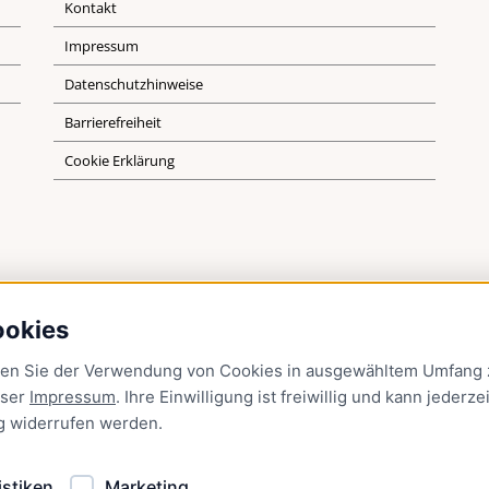
Kontakt
Impressum
Datenschutzhinweise
Barrierefreiheit
Cookie Erklärung
ookies
men Sie der Verwendung von Cookies in ausgewähltem Umfang z
nser
Impressum
. Ihre Einwilligung ist freiwillig und kann jederzei
g
widerrufen werden.
istiken
Marketing