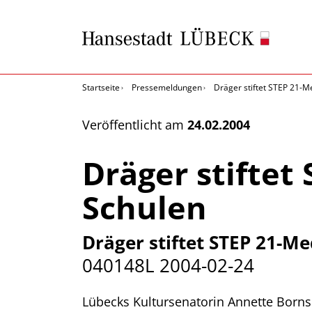
Startseite
Pressemeldungen
Dräger stiftet STEP 21-M
Veröffentlicht am
24.02.2004
Dräger stiftet
Schulen
Dräger stiftet STEP 21-M
040148L
2004-02-24
Lübecks Kultursenatorin Annette Borns