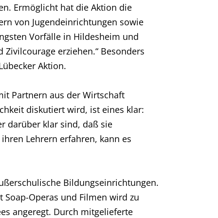
. Ermöglicht hat die Aktion die
itern von Jugendeinrichtungen sowie
üngsten Vorfälle in Hildesheim und
d Zivilcourage erziehen.“ Besonders
 Lübecker Aktion.
it Partnern aus der Wirtschaft
eit diskutiert wird, ist eines klar:
r darüber klar sind, daß sie
ihren Lehrern erfahren, kann es
außerschulische Bildungseinrichtungen.
it Soap-Operas und Filmen wird zu
s angeregt. Durch mitgelieferte