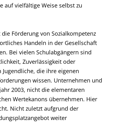
 auf vielfältige Weise selbst zu
t die Förderung von Sozialkompetenz
rtliches Handeln in der Gesellschaft
len. Bei vielen Schulabgängern sind
chkeit, Zuverlässigkeit oder
 Jugendliche, die ihre eigenen
Anforderungen wissen. Unternehmen und
ahr 2003, nicht die elementaren
ichen Wertekanons übernehmen. Hier
ht. Nicht zuletzt aufgrund der
ildungsplatzangebot weiter