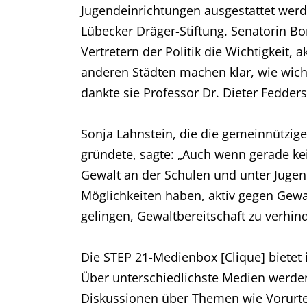
Jugendeinrichtungen ausgestattet wer
Lübecker Dräger-Stiftung. Senatorin Bo
Vertretern der Politik die Wichtigkeit,
anderen Städten machen klar, wie wicht
dankte sie Professor Dr. Dieter Fedder
Sonja Lahnstein, die die gemeinnützige
gründete, sagte: „Auch wenn gerade kein
Gewalt an der Schulen und unter Jugendl
Möglichkeiten haben, aktiv gegen Gewa
gelingen, Gewaltbereitschaft zu verhind
Die STEP 21-Medienbox [Clique] bietet
Über unterschiedlichste Medien werden
Diskussionen über Themen wie Vorurtei