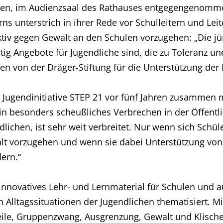
den, im Audienzsaal des Rathauses entgegengenommen
rns unterstrich in ihrer Rede vor Schulleitern und Le
 aktiv gegen Gewalt an den Schulen vorzugehen: „Die j
ig Angebote für Jugendliche sind, die zu Toleranz un
sen von der Dräger-Stiftung für die Unterstützung der
 Jugendinitiative STEP 21 vor fünf Jahren zusammen m
 besonders scheußliches Verbrechen in der Öffentlichk
ichen, ist sehr weit verbreitet. Nur wenn sich Schüle
lt vorzugehen und wenn sie dabei Unterstützung von 
ern.“
 innovatives Lehr- und Lernmaterial für Schulen und 
 Alltagssituationen der Jugendlichen thematisiert. M
le, Gruppenzwang, Ausgrenzung, Gewalt und Klischee