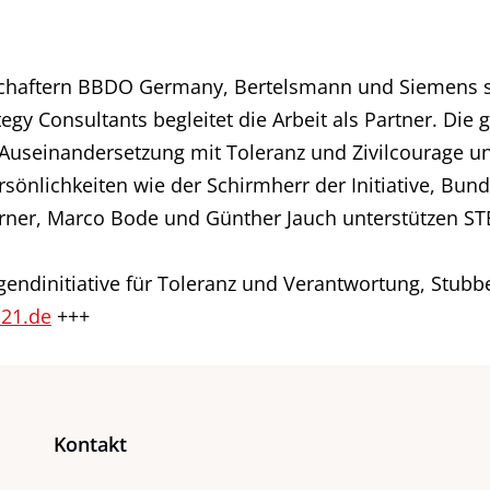
schaftern BBDO Germany, Bertelsmann und Siemens s
egy Consultants begleitet die Arbeit als Partner. Die
en Auseinandersetzung mit Toleranz und Zivilcourage 
sönlichkeiten wie der Schirmherr der Initiative, Bun
erner, Marco Bode und Günther Jauch unterstützen STE
ugendinitiative für Toleranz und Verantwortung, Stub
21.de
+++
Kontakt