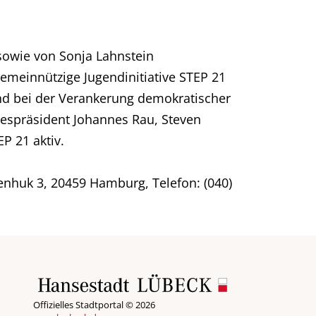
owie von Sonja Lahnstein
 gemeinnützige Jugendinitiative STEP 21
und bei der Verankerung demokratischer
despräsident Johannes Rau, Steven
P 21 aktiv.
benhuk 3, 20459 Hamburg, Telefon: (040)
Offizielles Stadtportal © 2026