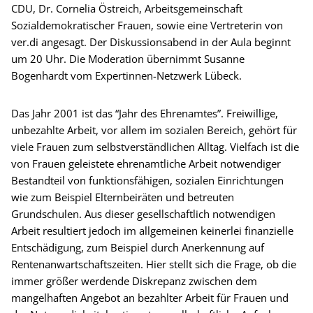
CDU, Dr. Cornelia Östreich, Arbeitsgemeinschaft
Sozialdemokratischer Frauen, sowie eine Vertreterin von
ver.di angesagt. Der Diskussionsabend in der Aula beginnt
um 20 Uhr. Die Moderation übernimmt Susanne
Bogenhardt vom Expertinnen-Netzwerk Lübeck.
Das Jahr 2001 ist das “Jahr des Ehrenamtes”. Freiwillige,
unbezahlte Arbeit, vor allem im sozialen Bereich, gehört für
viele Frauen zum selbstverständlichen Alltag. Vielfach ist die
von Frauen geleistete ehrenamtliche Arbeit notwendiger
Bestandteil von funktionsfähigen, sozialen Einrichtungen
wie zum Beispiel Elternbeiräten und betreuten
Grundschulen. Aus dieser gesellschaftlich notwendigen
Arbeit resultiert jedoch im allgemeinen keinerlei finanzielle
Entschädigung, zum Beispiel durch Anerkennung auf
Rentenanwartschaftszeiten. Hier stellt sich die Frage, ob die
immer größer werdende Diskrepanz zwischen dem
mangelhaften Angebot an bezahlter Arbeit für Frauen und