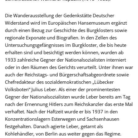
Die Wanderausstellung der Gedenkstätte Deutscher
Widerstand wird im Europäischen Hansemuseum ergänzt
durch einen Bezug zur Geschichte des Burgklosters sowie
regionale Exponate und Biografien. In den Zellen des
Untersuchungsgefängnisses im Burgkloster, die bis heute
erhalten sind und besichtigt werden können, wurden ab
1933 zahlreiche Gegner der Nationalsozialisten interniert
oder in den Räumen des Gerichts verurteilt. Unter ihnen war
auch der Reichstags- und Bürgerschaftsabgeordnete sowie
Chefredakteur des sozialdemokratischen „Lübecker
Volksboten“ Julius Leber. Als einer der prominentesten
Gegner der Nationalsozialisten wurde Leber bereits am Tag
nach der Ernennung Hitlers zum Reichskanzler das erste Mal
verhaftet. Nach der Haftzeit wurde er bis 1937 in den
Konzentrationslagern Esterwegen und Sachsenhausen
festgehalten. Danach agierte Leber, getarnt als
Kohlehändler, von Berlin aus weiter gegen das Regime.