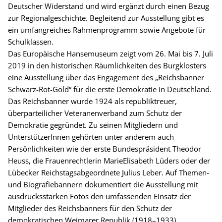
Deutscher Widerstand und wird ergänzt durch einen Bezug
zur Regionalgeschichte. Begleitend zur Ausstellung gibt es
ein umfangreiches Rahmenprogramm sowie Angebote für
Schulklassen.
Das Europäische Hansemuseum zeigt vom 26. Mai bis 7. Juli
2019 in den historischen Räumlichkeiten des Burgklosters
eine Ausstellung über das Engagement des „Reichsbanner
Schwarz-Rot-Gold“ für die erste Demokratie in Deutschland.
Das Reichsbanner wurde 1924 als republiktreuer,
überparteilicher Veteranenverband zum Schutz der
Demokratie gegründet. Zu seinen Mitgliedern und
UnterstützerInnen gehörten unter anderem auch
Persönlichkeiten wie der erste Bundespräsident Theodor
Heuss, die Frauenrechtlerin MarieElisabeth Lüders oder der
Lübecker Reichstagsabgeordnete Julius Leber. Auf Themen-
und Biografiebannern dokumentiert die Ausstellung mit
ausdrucksstarken Fotos den umfassenden Einsatz der
Mitglieder des Reichsbanners für den Schutz der
demokratischen Weimarer Republik (1918–1933).