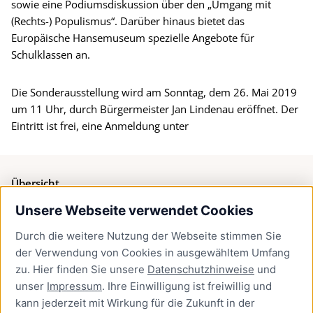
sowie eine Podiumsdiskussion über den „Umgang mit
(Rechts-) Populismus“. Darüber hinaus bietet das
Europäische Hansemuseum spezielle Angebote für
Schulklassen an.
Die Sonderausstellung wird am Sonntag, dem 26. Mai 2019
um 11 Uhr, durch Bürgermeister Jan Lindenau eröffnet. Der
Eintritt ist frei, eine Anmeldung unter
Übersicht
Unsere Webseite verwendet Cookies
Bürgerservice
Durch die weitere Nutzung der Webseite stimmen Sie
Presse
der Verwendung von Cookies in ausgewähltem Umfang
Newsletter Lübeck:kompakt
zu. Hier finden Sie unsere
Datenschutzhinweise
und
unser
Impressum
. Ihre Einwilligung ist freiwillig und
Kontakt
kann jederzeit mit Wirkung für die Zukunft in der