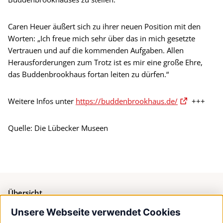
Caren Heuer äußert sich zu ihrer neuen Position mit den
Worten: „Ich freue mich sehr über das in mich gesetzte
Vertrauen und auf die kommenden Aufgaben. Allen
Herausforderungen zum Trotz ist es mir eine große Ehre,
das Buddenbrookhaus fortan leiten zu dürfen.“
Weitere Infos unter
https://buddenbrookhaus.de/
+++
Quelle: Die Lübecker Museen
Übersicht
Unsere Webseite verwendet Cookies
Bürgerservice