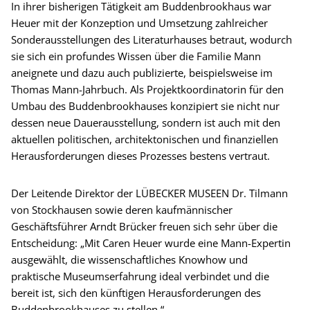
In ihrer bisherigen Tätigkeit am Buddenbrookhaus war
Heuer mit der Konzeption und Umsetzung zahlreicher
Sonderausstellungen des Literaturhauses betraut, wodurch
sie sich ein profundes Wissen über die Familie Mann
aneignete und dazu auch publizierte, beispielsweise im
Thomas Mann-Jahrbuch. Als Projektkoordinatorin für den
Umbau des Buddenbrookhauses konzipiert sie nicht nur
dessen neue Dauerausstellung, sondern ist auch mit den
aktuellen politischen, architektonischen und finanziellen
Herausforderungen dieses Prozesses bestens vertraut.
Der Leitende Direktor der LÜBECKER MUSEEN Dr. Tilmann
von Stockhausen sowie deren kaufmännischer
Geschäftsführer Arndt Brücker freuen sich sehr über die
Entscheidung: „Mit Caren Heuer wurde eine Mann-Expertin
ausgewählt, die wissenschaftliches Knowhow und
praktische Museumserfahrung ideal verbindet und die
bereit ist, sich den künftigen Herausforderungen des
Buddenbrookhauses zu stellen.“