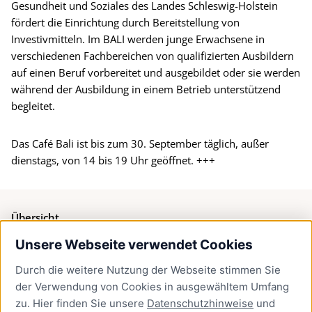
Gesundheit und Soziales des Landes Schleswig-Holstein
fördert die Einrichtung durch Bereitstellung von
Investivmitteln. Im BALI werden junge Erwachsene in
verschiedenen Fachbereichen von qualifizierten Ausbildern
auf einen Beruf vorbereitet und ausgebildet oder sie werden
während der Ausbildung in einem Betrieb unterstützend
begleitet.
Das Café Bali ist bis zum 30. September täglich, außer
dienstags, von 14 bis 19 Uhr geöffnet. +++
Übersicht
Unsere Webseite verwendet Cookies
Bürgerservice
Durch die weitere Nutzung der Webseite stimmen Sie
Presse
der Verwendung von Cookies in ausgewähltem Umfang
Newsletter Lübeck:kompakt
zu. Hier finden Sie unsere
Datenschutzhinweise
und