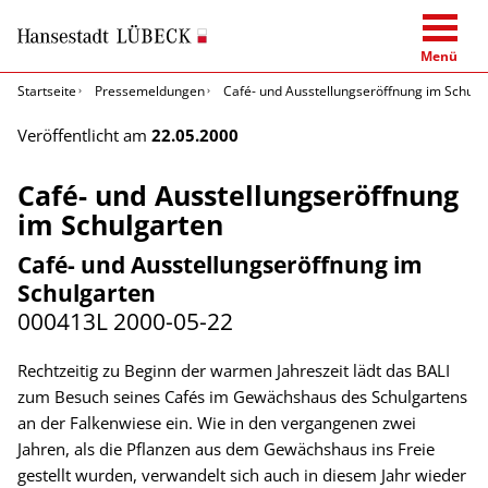
Menü
Startseite
Pressemeldungen
Café- und Ausstellungseröffnung im Schulg
Veröffentlicht am
22.05.2000
Café- und Ausstellungseröffnung
im Schulgarten
Café- und Ausstellungseröffnung im
Schulgarten
000413L
2000-05-22
Rechtzeitig zu Beginn der warmen Jahreszeit lädt das BALI
zum Besuch seines Cafés im Gewächshaus des Schulgartens
an der Falkenwiese ein. Wie in den vergangenen zwei
Jahren, als die Pflanzen aus dem Gewächshaus ins Freie
gestellt wurden, verwandelt sich auch in diesem Jahr wieder