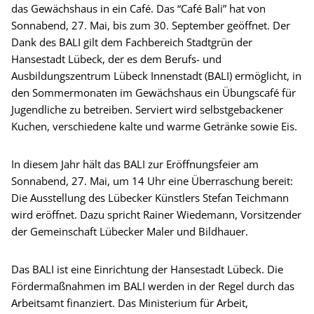
das Gewächshaus in ein Café. Das “Café Bali” hat von
Sonnabend, 27. Mai, bis zum 30. September geöffnet. Der
Dank des BALI gilt dem Fachbereich Stadtgrün der
Hansestadt Lübeck, der es dem Berufs- und
Ausbildungszentrum Lübeck Innenstadt (BALI) ermöglicht, in
den Sommermonaten im Gewächshaus ein Übungscafé für
Jugendliche zu betreiben. Serviert wird selbstgebackener
Kuchen, verschiedene kalte und warme Getränke sowie Eis.
In diesem Jahr hält das BALI zur Eröffnungsfeier am
Sonnabend, 27. Mai, um 14 Uhr eine Überraschung bereit:
Die Ausstellung des Lübecker Künstlers Stefan Teichmann
wird eröffnet. Dazu spricht Rainer Wiedemann, Vorsitzender
der Gemeinschaft Lübecker Maler und Bildhauer.
Das BALI ist eine Einrichtung der Hansestadt Lübeck. Die
Fördermaßnahmen im BALI werden in der Regel durch das
Arbeitsamt finanziert. Das Ministerium für Arbeit,