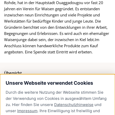
Rohde, hat in der Hauptstadt Ouaggadougou vor fast 20
Jahren ein Verein für Waisen gegründet. Es entstanden
inzwischen neun Einrichtungen und viele Projekte und
Werkstätten für bedürftige Kinder und junge Leute. Die
Gründerin berichtet von den Entwicklungen in ihrer Arbeit,
Begegnungen und Erlebnissen. Es wird auch ein ehemaliger
Waisenjunge dabei sein, der inzwischen in Kiel lebt.Im
Anschluss können handwerkliche Produkte zum Kauf
angeboten. Eine Spende statt Eintritt wird erbeten.
Übersicht
Unsere Webseite verwendet Cookies
Bürgerservice
Durch die weitere Nutzung der Webseite stimmen Sie
Presse
der Verwendung von Cookies in ausgewähltem Umfang
Newsletter Lübeck:kompakt
zu. Hier finden Sie unsere
Datenschutzhinweise
und
unser
Impressum
. Ihre Einwilligung ist freiwillig und
Kontakt