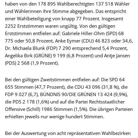
haben von den 178 895 Wahlberechtigten 137 518 Wähler
und Wählerinnen ihre Stimme abgegeben. Das entspricht
einer Wahlbeteiligung von knapp 77 Prozent. Insgesamt
2252 Erststimmen waren ungültig. Von den gültigen
Erststimmen entfielen auf: Gabriele Hiller-Ohm (SPD) 68
775 oder 50,8 Prozent, Anke Eymer (CDU) 46 823 oder 34,6,
Dr. Michaela Blunk (FDP) 7 290 entsprechend 5,4 Prozent,
Angelika Birk (GRÜNE) 9 199 (6,8 Prozent) und Antje Jansen
(PDS) 2 568 (1,9 Prozent).
Bei den gültigen Zweitstimmen entfielen auf: Die SPD 64
655 Stimmen (47,7 Prozent), die CDU 43 096 (31,8 %), die
FDP 9 027 (6,7), BÜNDNIS 90/DIE GRÜNEN 13 424 (9,9%),
die PDS 2 178 (1,6%) und auf die Partei Rechtsstaatlicher
Offensive (Schill) 1986 Stimmen (1,5%). Die übrigen Parteien
erhielten jeweils nur wenige hundert Stimmen.
Bei der Auswertung von acht repräsentativen Wahlbezirken