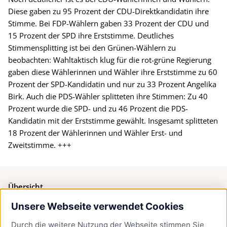
Diese gaben zu 95 Prozent der CDU-Direktkandidatin ihre
Stimme. Bei FDP-Wählern gaben 33 Prozent der CDU und
15 Prozent der SPD ihre Erststimme. Deutliches
Stimmensplitting ist bei den Grünen-Wählern zu
beobachten: Wahltaktisch klug für die rot-grüne Regierung
gaben diese Wählerinnen und Wähler ihre Erststimme zu 60
Prozent der SPD-Kandidatin und nur zu 33 Prozent Angelika
Birk. Auch die PDS-Wähler splitteten ihre Stimmen: Zu 40
Prozent wurde die SPD- und zu 46 Prozent die PDS-
Kandidatin mit der Erststimme gewählt. Insgesamt splitteten
18 Prozent der Wählerinnen und Wähler Erst- und
Zweitstimme. +++
Übersicht
Unsere Webseite verwendet Cookies
Bürgerservice
Durch die weitere Nutzung der Webseite stimmen Sie
Presse