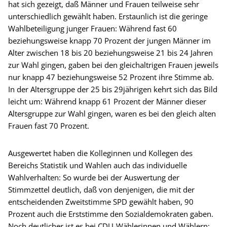
hat sich gezeigt, daß Männer und Frauen teilweise sehr
unterschiedlich gewählt haben. Erstaunlich ist die geringe
Wahlbeteiligung junger Frauen: Während fast 60
beziehungsweise knapp 70 Prozent der jungen Männer im
Alter zwischen 18 bis 20 beziehungsweise 21 bis 24 Jahren
zur Wahl gingen, gaben bei den gleichaltrigen Frauen jeweils
nur knapp 47 beziehungsweise 52 Prozent ihre Stimme ab.
In der Altersgruppe der 25 bis 29jährigen kehrt sich das Bild
leicht um: Während knapp 61 Prozent der Männer dieser
Altersgruppe zur Wahl gingen, waren es bei den gleich alten
Frauen fast 70 Prozent.
Ausgewertet haben die Kolleginnen und Kollegen des
Bereichs Statistik und Wahlen auch das individuelle
Wahlverhalten: So wurde bei der Auswertung der
Stimmzettel deutlich, daß von denjenigen, die mit der
entscheidenden Zweitstimme SPD gewählt haben, 90
Prozent auch die Erststimme den Sozialdemokraten gaben.
Noch deutlicher ist es bei CDU-Wählerinnen und Wählern: