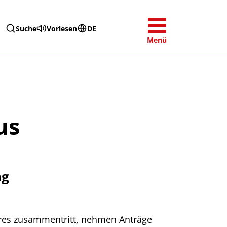
Suche
Vorlesen
DE
Menü
us
ng
hres zusammentritt, nehmen Anträge