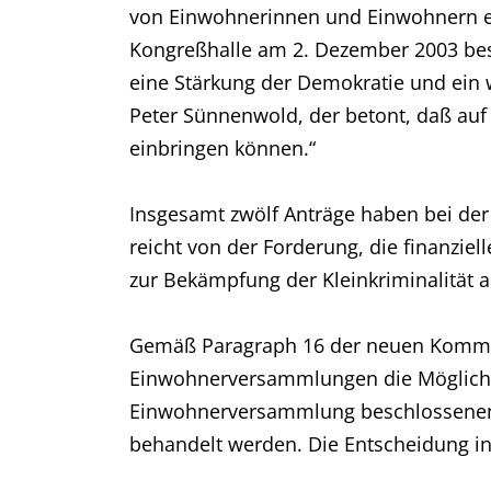
von Einwohnerinnen und Einwohnern ei
Kongreßhalle am 2. Dezember 2003 bes
eine Stärkung der Demokratie und ein 
Peter Sünnenwold, der betont, daß auf
einbringen können.“
Insgesamt zwölf Anträge haben bei d
reicht von der Forderung, die finanziel
zur Bekämpfung der Kleinkriminalität a
Gemäß Paragraph 16 der neuen Kommun
Einwohnerversammlungen die Möglichk
Einwohnerversammlung beschlossenen A
behandelt werden. Die Entscheidung in