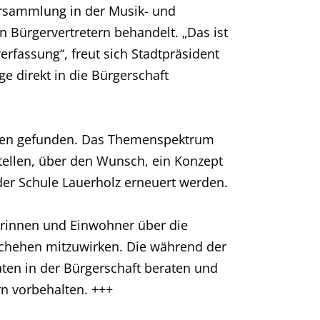
ersammlung in der Musik- und
Bürgervertretern behandelt. „Das ist
rfassung“, freut sich Stadtpräsident
 direkt in die Bürgerschaft
nden gefunden. Das Themenspektrum
stellen, über den Wunsch, ein Konzept
 der Schule Lauerholz erneuert werden.
rinnen und Einwohner über die
chehen mitzuwirken. Die während der
en in der Bürgerschaft beraten und
rn vorbehalten. +++