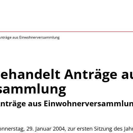
 Anträge aus Einwohnerversammlung
behandelt Anträge a
rsammlung
 Anträge aus Einwohnerversammlu
nerstag, 29. Januar 2004, zur ersten Sitzung des Ja